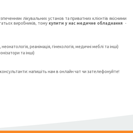
печенням лікувальних установ та приватних клієнтів якісними
гатьох виробників, тому
купити у нас медичне обладнання
-
неонатологія, реанімація, гінекологія, медичні меблі та інші)
нізатори та інші)
консультанти: напишіть нам в онлайн чат чи зателефонуйте!