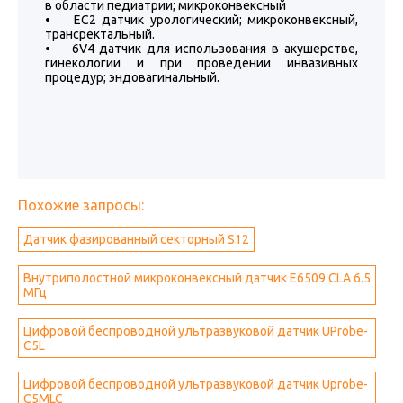
в области педиатрии; микроконвексный
• EC2 датчик урологический; микроконвексный,
трансректальный.
• 6V4 датчик для использования в акушерстве,
гинекологии и при проведении инвазивных
процедур; эндовагинальный.
Похожие запросы:
Датчик фазированный секторный S12
Внутриполостной микроконвексный датчик E6509 CLA 6.5
МГц
Цифровой беспроводной ультразвуковой датчик UProbe-
C5L
Цифровой беспроводной ультразвуковой датчик Uprobe-
C5MLC