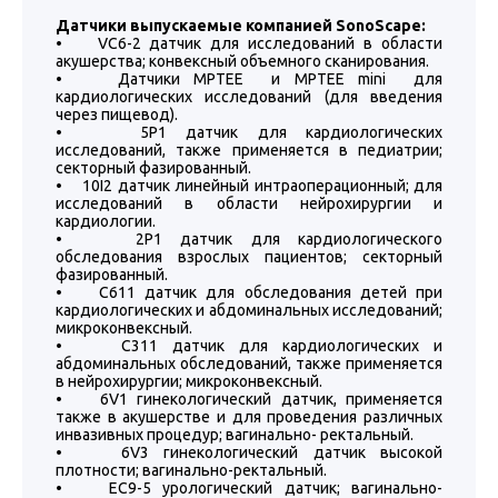
Датчики выпускаемые компанией SonoScape:
• VC6-2 датчик для исследований в области
акушерства; конвексный объемного сканирования.
• Датчики МРТЕЕ и МРТЕЕ mini для
кардиологических исследований (для введения
через пищевод).
• 5P1 датчик для кардиологических
исследований, также применяется в педиатрии;
секторный фазированный.
• 10I2 датчик линейный интраоперационный; для
исследований в области нейрохирургии и
кардиологии.
• 2P1 датчик для кардиологического
обследования взрослых пациентов; секторный
фазированный.
• C611 датчик для обследования детей при
кардиологических и абдоминальных исследований;
микроконвексный.
• C311 датчик для кардиологических и
абдоминальных обследований, также применяется
в нейрохирургии; микроконвексный.
• 6V1 гинекологический датчик, применяется
также в акушерстве и для проведения различных
инвазивных процедур; вагинально- ректальный.
• 6V3 гинекологический датчик высокой
плотности; вагинально-ректальный.
• EC9-5 урологический датчик; вагинально-