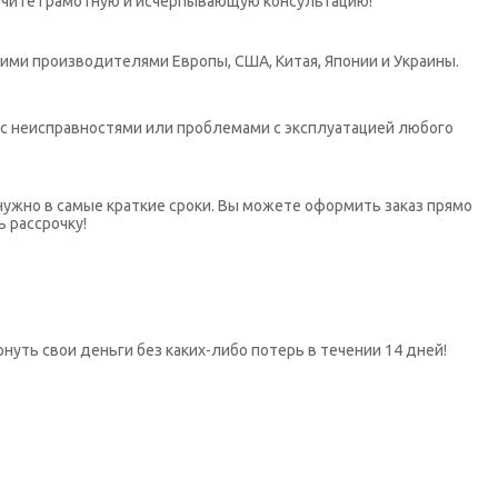
учите грамотную и исчерпывающую консультацию!
ими производителями Европы, США, Китая, Японии и Украины.
х с неисправностями или проблемами с эксплуатацией любого
нужно в самые краткие сроки. Вы можете оформить заказ прямо
ь рассрочку!
нуть свои деньги без каких-либо потерь в течении 14 дней!