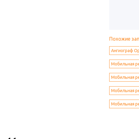
Похожие за
Ангиограф Opt
Мобильная ре
Мобильная ре
Мобильная ре
Мобильная ре