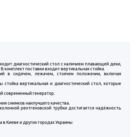
 входит диагностический стол с наличием плавающей деки,
 В комплект поставки входит вертикальная стойка.
ний в сидячем, лежачем, стоячем положении, включая
 стойка вертикальная и диагностический стол, которые
ый современный генератор.
ния снимков наилучшего качества.
 колонной рентгеновской трубки достигается надёжность
а в Киеве и других городах Украины