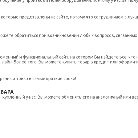
обучение у производителей оборудования, поэтому у нас Вы пол
которые представлены на сайте, потому что сотрудничаем с лучш
ы можете обратиться при возникновении любых вопросов, связанны
еменный и функциональный сайт, на котором Вы найдете все, что 
н-лайн. Более того, Вы можете купить товар в кредит или оформит
ранный товар в самые краткие сроки!
ОВАРА
 купленный у нас, Вы можете обменять его на аналогичный или вер