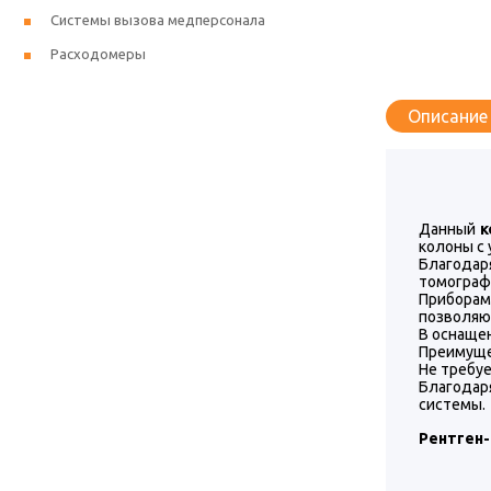
Системы вызова медперсонала
Расходомеры
Описание
Данный
к
колоны с 
Благодар
томограф
Приборам
позволяют
В оснаще
Преимуще
Не требу
Благодар
системы.
Рентген-