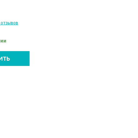
 отзывов
чии
ИТЬ