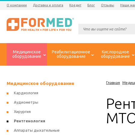
О компании
Доставка и оплата
Кредит
Блог
Отзывы
Наши ма
Медицинское
Реабилитационное
Кислородное
оборудование
оборудование
оборудование
Медицинское оборудование
Главная
Медиц
Кардиология
Рен
Аудиометры
Хирургия
MT
Рентгенология
Аппараты дыхательные