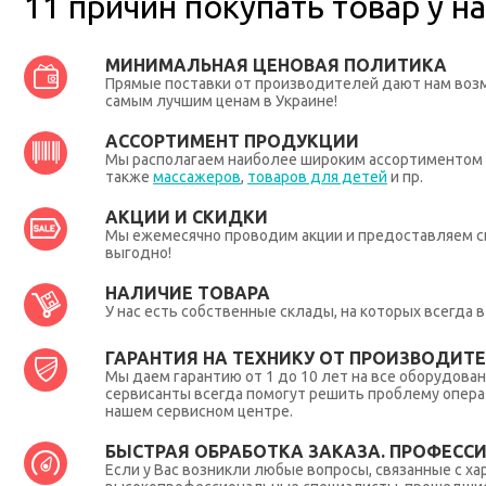
11 причин покупать товар у на
МИНИМАЛЬНАЯ ЦЕНОВАЯ ПОЛИТИКА
Прямые поставки от производителей дают нам во
самым лучшим ценам в Украине!
АССОРТИМЕНТ ПРОДУКЦИИ
Мы располагаем наиболее широким ассортиментом п
также
массажеров
,
товаров для детей
и пр.
АКЦИИ И СКИДКИ
Мы ежемесячно проводим акции и предоставляем с
выгодно!
НАЛИЧИЕ ТОВАРА
У нас есть собственные склады, на которых всегда
ГАРАНТИЯ НА ТЕХНИКУ ОТ ПРОИЗВОДИТЕЛ
Мы даем гарантию от 1 до 10 лет на все оборудова
сервисанты всегда помогут решить проблему опера
нашем сервисном центре.
БЫСТРАЯ ОБРАБОТКА ЗАКАЗА. ПРОФЕСС
Если у Вас возникли любые вопросы, связанные с ха