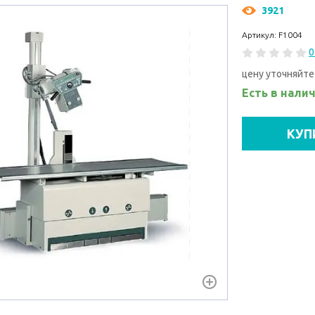
3921
Артикул: F1004
0
цену уточняйте
Есть в нали
КУП