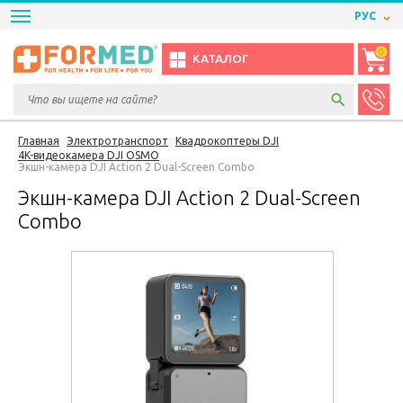
РУС
0
КАТАЛОГ
Главная
Электротранспорт
Квадрокоптеры DJI
4K-видеокамера DJI OSMO
Экшн-камера DJI Action 2 Dual-Screen Combo
Экшн-камера DJI Action 2 Dual-Screen
Combo