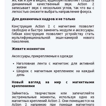
же, как и зум в видео, аудиозум позволяет создать
динамичный качественный звук. Action 2
записывает звук с нескольких углов, так что вы с
легкостью сможете выбрать направление фокуса.
Для динамичных кадров и не только
Конструкция Action 2 с магнитами позволит
свободно и быстро заменять модули и аксессуары.
Гибкая конструкция позволяет устройству стать
мультифункциональной экшн-камерой нового
поколения.
Живите моментом
Аксессуары, прикрепляемые к одежде
Наголовная лента с магнитом: для активной
жизни
Шнурок с магнитным креплением: на каждый
день
Новый взгляд на мир с магнитными
креплениями
Займитесь творчеством или запечатлейте
экстремальные моменты, используя одно из
магнитных креплений Action 2. Они помещаются на
Action 2 напрямую при помощи магнитного