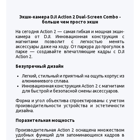
Экшн-камера DJI Action 2 Dual-Screen Combo -
больше чем просто экшн
На сегодня Action 2 — самая гибкая и мощная экшн-
камера от DJI. Инновационная конструкция с
магнитами позволит с легкостью менять
аксессуары даже на ходу. От паркура до прогулок в
парке — создавайте впечатляющие кадры с DJI
Action 2.
Безупречный дизайн
Легкий, стильный и приятный на ощупь корпус из
алюминиевого сплава.
Инновационная конструкция Action 2 с магнитами
для быстрой и безопасной смены аксессуаров.
Форма и угол объектива спроектированы с учетом
производительности устройства и эстетичности
дизайна.
Поразительная мощность
Производительная Action 2 оснащена множеством
удобных функций для запоминающихся кадров в