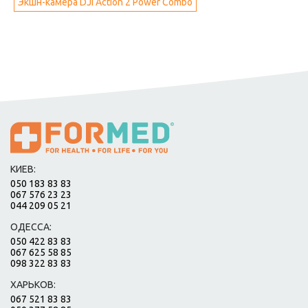
Экшн-камера DJI Action 2 Power Combo
КИЕВ:
050 183 83 83
067 576 23 23
044 209 05 21
ОДЕССА:
050 422 83 83
067 625 58 85
098 322 83 83
ХАРЬКОВ:
067 521 83 83