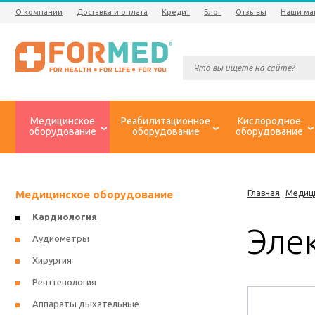
О компании
Доставка и оплата
Кредит
Блог
Отзывы
Наши ма
Медицинское
Реабилитационное
Кислородное
оборудование
оборудование
оборудование
Медицинское оборудование
Главная
Медиц
Кардиология
Элек
Аудиометры
Хирургия
Рентгенология
Аппараты дыхательные