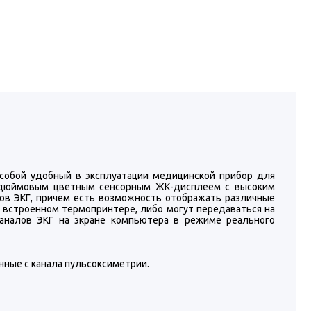
обой удобный в эксплуатации медицинской прибор для
7 дюймовым цветным сенсорным ЖК-дисплеем с высоким
лов ЭКГ, причем есть возможность отображать различные
 встроенном термопринтере, либо могут передаваться на
аналов ЭКГ на экране компьютера в режиме реального
ные с канала пульсоксиметрии.