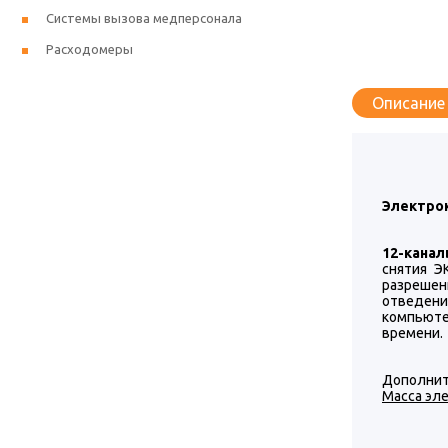
Системы вызова медперсонала
Расходомеры
Описание
Электрок
12-канал
снятия Э
разрешен
отведени
компьюте
времени.
Дополнит
Масса эле