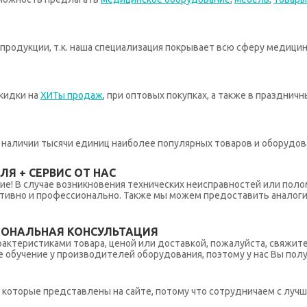
родукции, т.к. наша специализация покрывает всю сферу медицин
кидки на
ХИТы продаж
, при оптовых покупках, а также в празднич
 в наличии тысячи единиц наиболее популярных товаров и оборудов
Я + СЕРВИС ОТ НАС
ние! В случае возникновения технических неисправностей или поло
тивно и профессионально. Также мы можем предоставить аналогич
ИОНАЛЬНАЯ КОНСУЛЬТАЦИЯ
рактеристиками товара, ценой или доставкой, пожалуйста, свяжит
обучение у производителей оборудования, поэтому у нас Вы пол
которые представлены на сайте, потому что сотрудничаем с лучш