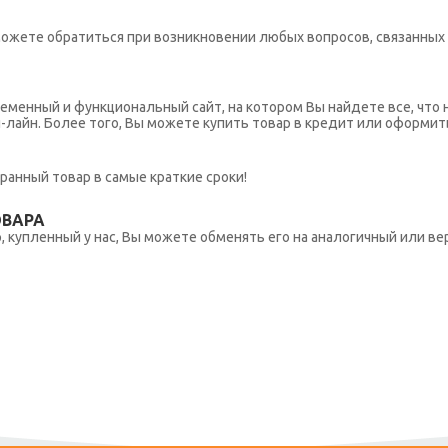
ы можете обратиться при возникновении любых вопросов, связанны
еменный и функциональный сайт, на котором Вы найдете все, что 
н-лайн. Более того, Вы можете купить товар в кредит или оформит
ранный товар в самые краткие сроки!
ОВАРА
 купленный у нас, Вы можете обменять его на аналогичный или вер