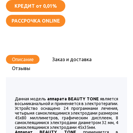
КРЕДИТ
от 0,01%
РАССРОЧКА ONLINE
Описание
Заказ и доставка
Отзывы
Данная модель
аппарата BEAUTY TONE
является
восьмиканальной и применяется в электротерапии.
Устройство оснащено 24 программами лечения,
четырьмя самоклеящимися электродами размером
45х80 миллиметров, графическим дисплеем, 8
самоклеящимися электродами диаметром 32 мм, 4
самоклеящимися электродами 45х35мм.
Аппарат BEAUTY TONE
применяется в