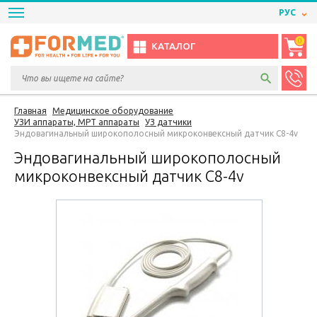
РУС
0
КАТАЛОГ
Главная
Медицинское оборудование
УЗИ аппараты, МРТ аппараты
УЗ датчики
Эндовагинальный широкополосный микроконвексный датчик C8-4v
Эндовагинальный широкополосный
микроконвексный датчик C8-4v