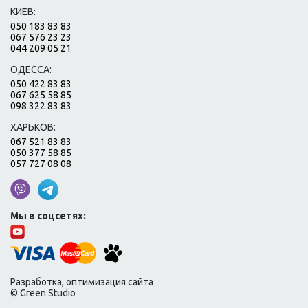
КИЕВ:
050 183 83 83
067 576 23 23
044 209 05 21
ОДЕССА:
050 422 83 83
067 625 58 85
098 322 83 83
ХАРЬКОВ:
067 521 83 83
050 377 58 85
057 727 08 08
Мы в соцсетях:
Разработка, оптимизация сайта
© Green Studio