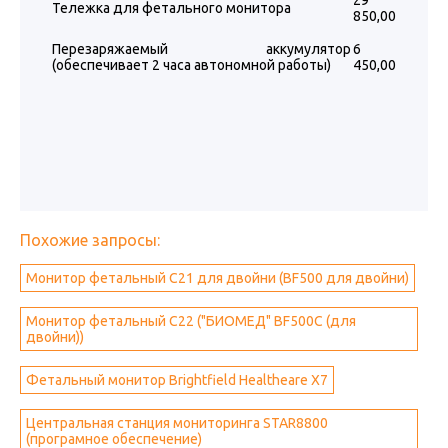
29
Тележка для фетального монитора
850,00
Перезаряжаемый аккумулятор
6
(обеспечивает 2 часа автономной работы)
450,00
Похожие запросы:
Монитор фетальный С21 для двойни (BF500 для двойни)
Монитор фетальный С22 ("БИОМЕД" BF500C (для
двойни))
Фетальный монитор Brightfield Healtheare X7
Центральная станция мониторинга STAR8800
(програмное обеспечение)