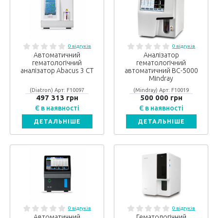
0 відгуків
0 відгуків
Автоматичний
Аналізатор
гематологічний
гематологічний
аналізатор Abacus 3 CT
автоматичний BC-5000
Mindray
(Diatron) Арт: F10097
(Mindray) Арт: F10019
497 313 грн
500 000 грн
Є в наявності
Є в наявності
ДЕТАЛЬНІШЕ
ДЕТАЛЬНІШЕ
0 відгуків
0 відгуків
Автоматичний
Гематологічний