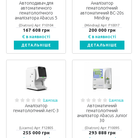
Автоподавач для
Аналізатор
автоматичного
гематологічний
гематологічного
автоматичний BC-20s
аналізатора Abacus 5
Mindray
(Diatron) Арт: F10104
(Mindray) Арт: F10017
167 608 грн
200 000 грн
Є в наявності
Є в наявності
ДЕТАЛЬНІШЕ
ДЕТАЛЬНІШЕ
0 відгуків
0 відгуків
Аналізатор
Автоматичний
гематологічний AerC-3
гематологічний
аналізатор Abacus Junior
30
(Licarno) Арт: F12805
(Diatron) Арт: F10095
255 000 грн
293 888 грн