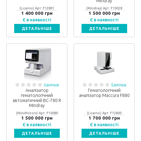
Mindray
(Licarno) Арт: F12801
(Mindray) Арт: F10028
1 400 000 грн
1 500 000 грн
Є в наявності
Є в наявності
ДЕТАЛЬНІШЕ
ДЕТАЛЬНІШЕ
0 відгуків
0 відгуків
Аналізатор
Гематологічний
гематологічний
аналізатор Maccura F880
автоматичний ВС-780 R
Mindray
(MiniMotors) Арт: F10080
(Licarno) Арт: F12800
1 500 000 грн
1 700 000 грн
Є в наявності
Є в наявності
ДЕТАЛЬНІШЕ
ДЕТАЛЬНІШЕ