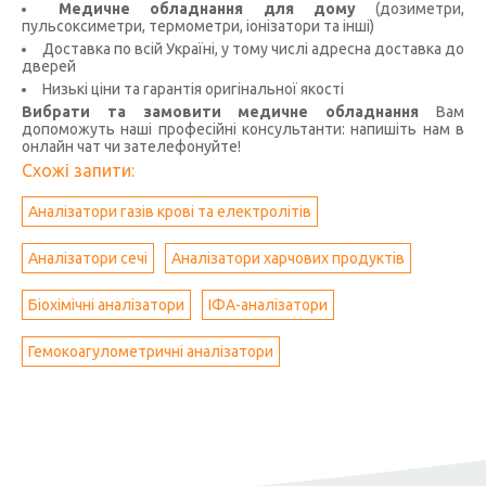
Медичне обладнання для дому
(дозиметри,
пульсоксиметри, термометри, іонізатори та інші)
Доставка по всій Україні, у тому числі адресна доставка до
дверей
Низькі ціни та гарантія оригінальної якості
Вибрати та замовити медичне обладнання
Вам
допоможуть наші професійні консультанти: напишіть нам в
онлайн чат чи зателефонуйте!
Схожі запити:
Аналізатори газів крові та електролітів
Аналізатори сечі
Аналізатори харчових продуктів
Біохімічні аналізатори
ІФА-аналізатори
Гемокоагулометричні аналізатори