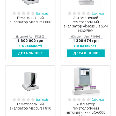
0 відгуків
0 відгуків
Гематологічний
Автоматичний
аналізатор Maccura F800
гематологічний
аналізатор Abacus 5 з SSM
модулем
(Licarno) Арт: F12802
(Diatron) Арт: F10102
1 300 000 грн
1 308 674 грн
Є в наявності
Є в наявності
ДЕТАЛЬНІШЕ
ДЕТАЛЬНІШЕ
0 відгуків
0 відгуків
Гематологічний
Аналізатор
аналізатор Maccura F810
гематологічний
автоматичний ВС-6000