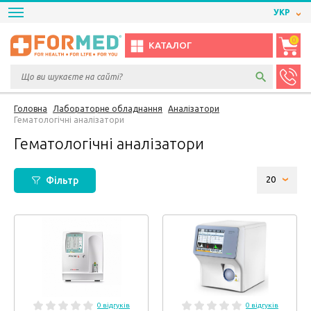
УКР
0
КАТАЛОГ
Головна
Лабораторне обладнання
Аналізатори
Гематологічні аналізатори
Гематологічні аналізатори
Фільтр
0 відгуків
0 відгуків