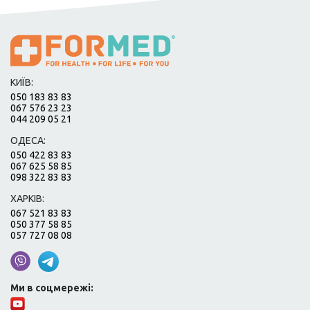
КИЇВ:
050 183 83 83
067 576 23 23
044 209 05 21
ОДЕСА:
050 422 83 83
067 625 58 85
098 322 83 83
ХАРКІВ:
067 521 83 83
050 377 58 85
057 727 08 08
Ми в соцмережі: