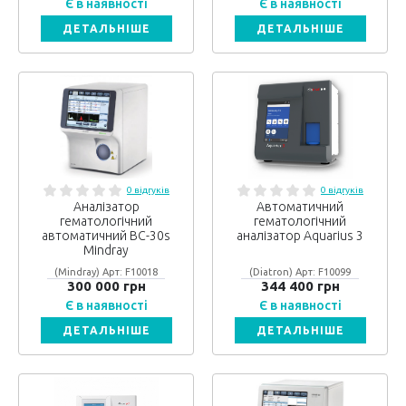
Є в наявності
Є в наявності
ДЕТАЛЬНІШЕ
ДЕТАЛЬНІШЕ
0 відгуків
0 відгуків
Аналізатор
Автоматичний
гематологічний
гематологічний
автоматичний BC-30s
аналізатор Aquarius 3
Mindray
(Mindray) Арт: F10018
(Diatron) Арт: F10099
300 000 грн
344 400 грн
Є в наявності
Є в наявності
ДЕТАЛЬНІШЕ
ДЕТАЛЬНІШЕ