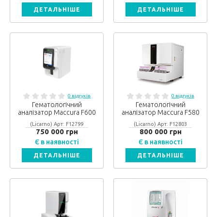
ДЕТАЛЬНІШЕ
ДЕТАЛЬНІШЕ
0 відгуків
0 відгуків
Гематологічний
Гематологічний
аналізатор Maccura F600
аналізатор Maccura F580
(Licarno) Арт: F12799
(Licarno) Арт: F12803
750 000 грн
800 000 грн
Є в наявності
Є в наявності
ДЕТАЛЬНІШЕ
ДЕТАЛЬНІШЕ