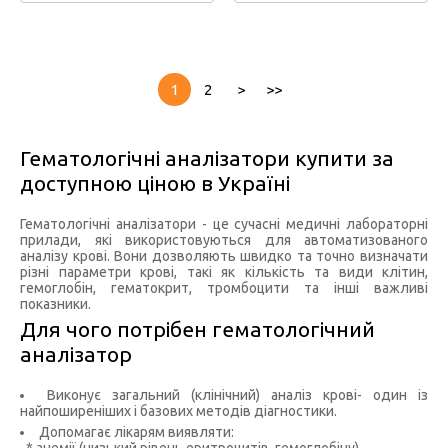
1
2
>
>>
Гематологічні аналізатори купити за
доступною ціною в Україні
Гематологічні аналізатори - це сучасні медичні лабораторні
прилади, які використовуються для автоматизованого
аналізу крові. Вони дозволяють швидко та точно визначати
різні параметри крові, такі як кількість та види клітин,
гемоглобін, гематокрит, тромбоцити та інші важливі
показники.
Для чого потрібен гематологічний
аналізатор
Виконує загальний (клінічний) аналіз крові- один із
найпоширеніших і базових методів діагностики.
Допомагає лікарям виявляти: