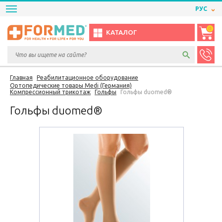
РУС
0
КАТАЛОГ
Главная
Реабилитационное оборудование
Ортопедические товары Medi (Германия)
Компрессионный трикотаж
Гольфы
Гольфы duomed®
Гольфы duomed®