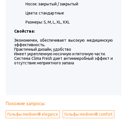
Носок: закрытый / закрытый
Цвета: стандартные
Размеры: S, M, L, XL, XXL
Свойства:
Экономичен, обеспечивает высокую медицинскую
эффективность.
Практичный дизайн, удобство
Имеет укрепленную носочную и пяточную части.
Система Clima Fresh дает антимикробный эффект и
отсутствие неприятного запаха
Похожие запросы:
Гольфы mediven® elegance
Гольфы mediven® comfort