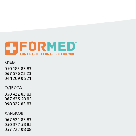
КИЕВ:
050 183 83 83
067 576 23 23
044 209 05 21
ОДЕССА:
050 422 83 83
067 625 58 85
098 322 83 83
ХАРЬКОВ:
067 521 83 83
050 377 58 85
057 727 08 08