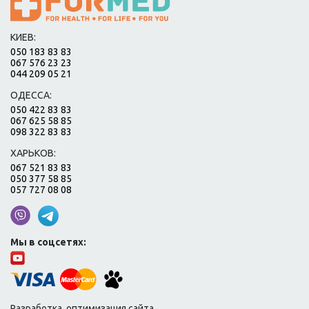
КИЕВ:
050 183 83 83
067 576 23 23
044 209 05 21
ОДЕССА:
050 422 83 83
067 625 58 85
098 322 83 83
ХАРЬКОВ:
067 521 83 83
050 377 58 85
057 727 08 08
Мы в соцсетях:
Разработка, оптимизация сайта