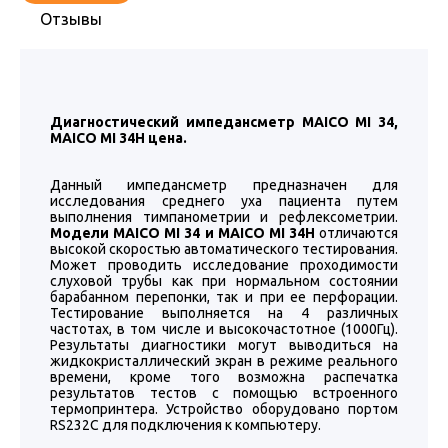
Отзывы
Диагностический импедансметр MAICO MI 34,
MAICO MI 34H цена.
Данный импедансметр предназначен для
исследования среднего уха пациента путем
выполнения тимпанометрии и рефлексометрии.
Модели MAICO MI 34 и MAICO MI 34H
отличаются
высокой скоростью автоматического тестирования.
Может проводить исследование проходимости
слуховой трубы как при нормальном состоянии
барабанном перепонки, так и при ее перфорации.
Тестирование выполняется на 4 различных
частотах, в том числе и высокочастотное (1000Гц).
Результаты диагностики могут выводиться на
жидкокристаллический экран в режиме реального
времени, кроме того возможна распечатка
результатов тестов с помощью встроенного
термопринтера. Устройство оборудовано портом
RS232C для подключения к компьютеру.