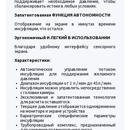
поддерживает необходимое давление, чтобы
сбалансировать истоки в любых условиях.
Запатентованная ФУНКЦИЯ АВТОНОМНОСТИ
Отображение на экране в минутах времени
инсуфляции, что остался.
Эргономичный И ЛЕГКИЙ В ИСПОЛЬЗОВАНИИ
Благодаря удобному интерфейсу сенсорного
экрана.
Характеристики:
Автоматическое управление потоком
инсуфляции для поддержания желаемого
давления
Диапазон инсуфляции от 2 л / мин до 45л / мин.
Инсуфляция можно управлять непосредственно
с головки камеры
Эксклюзивная и запатентованная технология
для расчета оставшегося.
Текущее давление отображается одновременно
на мониторе и экране устройства
Бариатрические специфические параметры
инсуфляции
Трубопроводный комплекс, предназначенный
для снижения потенциального риска.