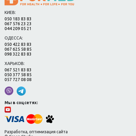
КИЕВ:
050 183 83 83
067 576 23 23
044 209 05 21
ОДЕССА:
050 422 83 83
067 625 58 85
098 322 83 83
ХАРЬКОВ:
067 521 83 83
050 377 58 85
057 727 08 08
Мы в соцсетях:
Разработка, оптимизация сайта