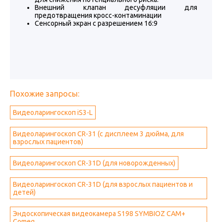
Внешний клапан десуфляции для
предотвращения кросс-контаминации
Сенсорный экран с разрешением 16:9
Похожие запросы:
Видеоларингоскоп iS3-L
Видеоларингоскоп CR-31 (с дисплеем 3 дюйма, для
взрослых пациентов)
Видеоларингоскоп CR-31D (для новорожденных)
Видеоларингоскоп CR-31D (для взрослых пациентов и
детей)
Эндоскопическая видеокамера S198 SYMBIOZ CAM+
Comeg