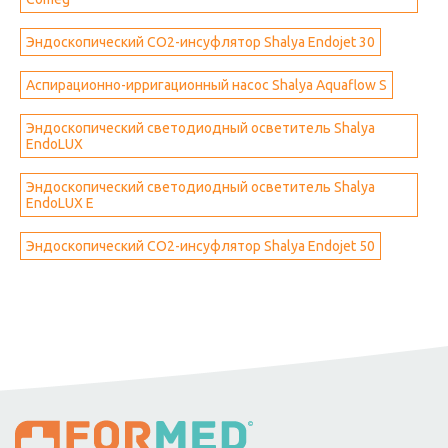
Эндоскопический СО2-инсуфлятор Shalya Endojet 30
Аспирационно-ирригационный насос Shalya Aquaflow S
Эндоскопический светодиодный осветитель Shalya
EndoLUX
Эндоскопический светодиодный осветитель Shalya
EndoLUX E
Эндоскопический СО2-инсуфлятор Shalya Endojet 50