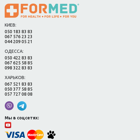
КИЕВ:
050 183 83 83
067 576 23 23
044 209 05 21
ОДЕССА:
050 422 83 83
067 625 58 85
098 322 83 83
ХАРЬКОВ:
067 521 83 83
050 377 58 85
057 727 08 08
Мы в соцсетях: