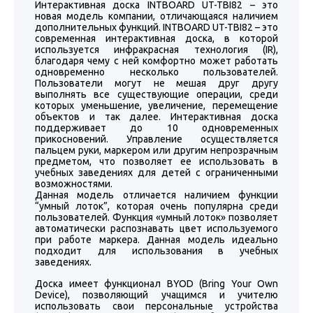
Интерактивная доска INTBOARD UT-TBI82 – это
новая модель компании, отличающаяся наличием
дополнительных функций. INTBOARD UT-TBI82 – это
современная интерактивная доска, в которой
используется инфракрасная технология (IR),
благодаря чему с ней комфортно может работать
одновременно несколько пользователей.
Пользователи могут не мешая друг другу
выполнять все существующие операции, среди
которых уменьшение, увеличение, перемещение
объектов и так далее. Интерактивная доска
поддерживает до 10 одновременных
прикосновений. Управление осуществляется
пальцем руки, маркером или другим непрозрачным
предметом, что позволяет ее использовать в
учебных заведениях для детей с ограниченными
возможностями.
Данная модель отличается наличием функции
“умный лоток”, которая очень популярна среди
пользователей. Функция «умный лоток» позволяет
автоматически распознавать цвет используемого
при работе маркера. Данная модель идеально
подходит для использования в учебных
заведениях.
Доска имеет функционал BYOD (Bring Your Own
Device), позволяющий учащимся и учителю
использовать свои персональные устройства