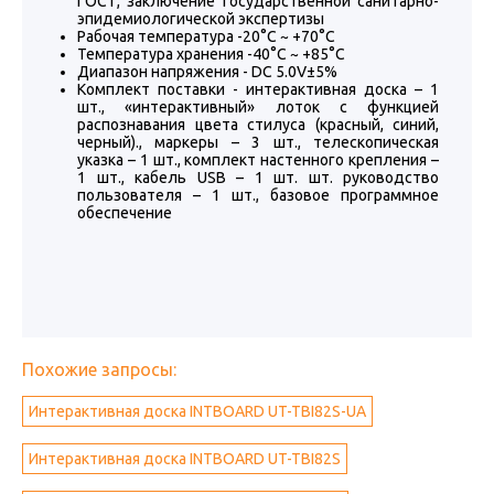
ГОСТ, заключение государственной санитарно-
эпидемиологической экспертизы
Рабочая температура -20°C ~ +70°C
Температура хранения -40°C ~ +85°C
Диапазон напряжения - DC 5.0V±5%
Комплект поставки - интерактивная доска – 1
шт., «интерактивный» лоток с функцией
распознавания цвета стилуса (красный, синий,
черный)., маркеры – 3 шт., телескопическая
указка – 1 шт., комплект настенного крепления –
1 шт., кабель USB – 1 шт. шт. руководство
пользователя – 1 шт., базовое программное
обеспечение
Похожие запросы:
Интерактивная доска INTBOARD UT-TBI82S-UA
Интерактивная доска INTBOARD UT-TBI82S