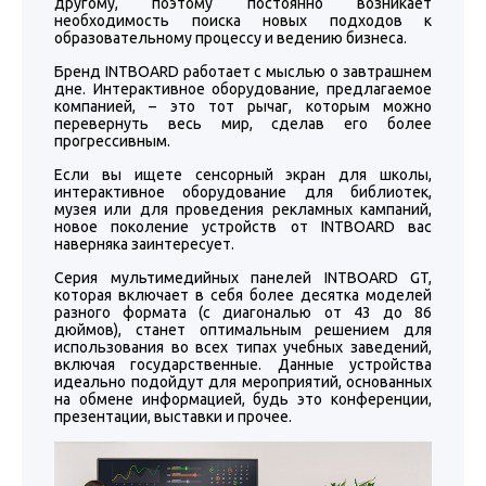
другому, поэтому постоянно возникает
необходимость поиска новых подходов к
образовательному процессу и ведению бизнеса.
Бренд INTBOARD работает с мыслью о завтрашнем
дне. Интерактивное оборудование, предлагаемое
компанией, – это тот рычаг, которым можно
перевернуть весь мир, сделав его более
прогрессивным.
Если вы ищете сенсорный экран для школы,
интерактивное оборудование для библиотек,
музея или для проведения рекламных кампаний,
новое поколение устройств от INTBOARD вас
наверняка заинтересует.
Серия мультимедийных панелей INTBOARD GT,
которая включает в себя более десятка моделей
разного формата (с диагональю от 43 до 86
дюймов), станет оптимальным решением для
использования во всех типах учебных заведений,
включая государственные. Данные устройства
идеально подойдут для мероприятий, основанных
на обмене информацией, будь это конференции,
презентации, выставки и прочее.