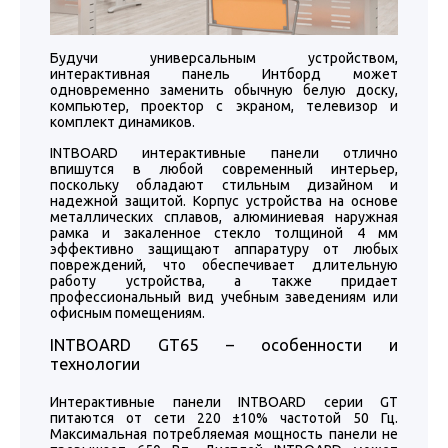
Будучи универсальным устройством,
интерактивная панель Интборд может
одновременно заменить обычную белую доску,
компьютер, проектор с экраном, телевизор и
комплект динамиков.
INTBOARD интерактивные панели отлично
впишутся в любой современный интерьер,
поскольку обладают стильным дизайном и
надежной защитой. Корпус устройства на основе
металлических сплавов, алюминиевая наружная
рамка и закаленное стекло толщиной 4 мм
эффективно защищают аппаратуру от любых
повреждений, что обеспечивает длительную
работу устройства, а также придает
профессиональный вид учебным заведениям или
офисным помещениям.
INTBOARD GT65 – особенности и
технологии
Интерактивные панели INTBOARD серии GT
питаются от сети 220 ±10% частотой 50 Гц.
Максимальная потребляемая мощность панели не