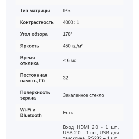
Тип матрицы
IPS
Контрастность
4000 : 1
Угол обзора
178°
Яркость
450 кд/м²
Время
< 6 мс
отклика
Постоянная
32
память, Гб
Поверхность
Закаленное стекло
экрана
Wi-Fi и
Есть
Bluetooth
Вход HDMI 2.0 - 1 шт.,
USB 2.0 – 1 шт., USB для
тачскрина, RS232 – 1 шт.,