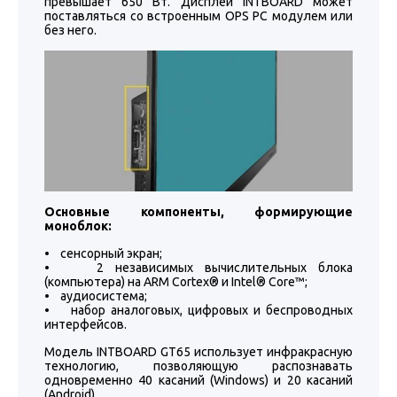
превышает 650 Вт. Дисплей INTBOARD может
поставляться со встроенным OPS PC модулем или
без него.
Основные компоненты, формирующие
моноблок:
• сенсорный экран;
• 2 независимых вычислительных блока
(компьютера) на ARM Cortex® и Intel® Core™;
• аудиосистема;
• набор аналоговых, цифровых и беспроводных
интерфейсов.
Модель INTBOARD GT65 использует инфракрасную
технологию, позволяющую распознавать
одновременно 40 касаний (Windows) и 20 касаний
(Android).