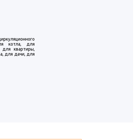
иркуляционного
ля котла, для
, для квартиры,
а, для дачи, для