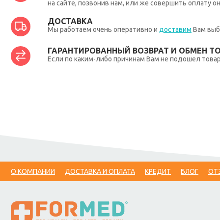
на сайте, позвонив нам, или же совершить оплату о
ДОСТАВКА
Мы работаем очень оперативно и
доставим
Вам выб
ГАРАНТИРОВАННЫЙ ВОЗВРАТ И ОБМЕН Т
Если по каким-либо причинам Вам не подошел товар,
О КОМПАНИИ
ДОСТАВКА И ОПЛАТА
КРЕДИТ
БЛОГ
ОТ