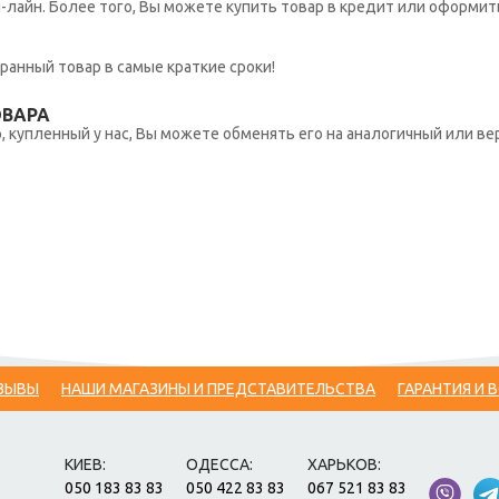
н-лайн. Более того, Вы можете купить товар в кредит или оформит
ранный товар в самые краткие сроки!
ОВАРА
 купленный у нас, Вы можете обменять его на аналогичный или вер
ЗЫВЫ
НАШИ МАГАЗИНЫ И ПРЕДСТАВИТЕЛЬСТВА
ГАРАНТИЯ И 
КИЕВ:
ОДЕССА:
ХАРЬКОВ:
050 183 83 83
050 422 83 83
067 521 83 83