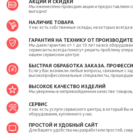
АКЦИИ И СКИДКИ
Мы ежемесячно проводим акции и предоставляем с
выгодно!
НАЛИЧИЕ ТОВАРА
У нас есть собственные склады, на которых всегда
ГАРАНТИЯ НА ТЕХНИКУ ОТ ПРОИЗВОДИТЕЛ
Мы даем гарантию от 1 до 10 лет на все оборудова
сервисанты всегда помогут решить проблему опера
нашем сервисном центре.
БЫСТРАЯ ОБРАБОТКА ЗАКАЗА. ПРОФЕСС
Если у Вас возникли любые вопросы, связанные с ха
высокопрофессиональные специалисты, прошедшие 
ВЫСОКОЕ КАЧЕСТВО ИЗДЕЛИЙ
Мы уверенны в непревзойденном качестве товаров, 
СЕРВИС
У нас есть услуги сервисного центра, в который В
оборудования, купленного у нас.
ПРОСТОЙ И УДОБНЫЙ САЙТ
Для Вашего удобства мы разработали простой, совр