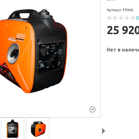
Артикул: F9966
0
25 92
Нет в налич