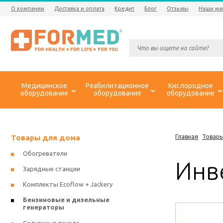
О компании
Доставка и оплата
Кредит
Блог
Отзывы
Наши ма
Медицинское
Реабилитационное
Кислородное
оборудование
оборудование
оборудование
Товары для дома
Главная
Товары
Обогреватели
Инв
Зарядные станции
Комплекты Ecoflow + Jackery
Бензиновые и дизельные
генераторы