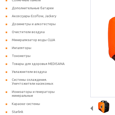
Солнечные панели
Дополнительные батареи
Аксессуары Ecoflow, Jackery
Дозиметры и алкотестеры
Очистители воздуха
Минирализатор воды США
Ингаляторы
Тонометры
Товары для здоровья MEDISANA
Увлажнители воздуха
Системы охлаждения.
Уничтожители насекомых
Ионизаторы и генераторы
минеральные
Караоке-системы
Starlink