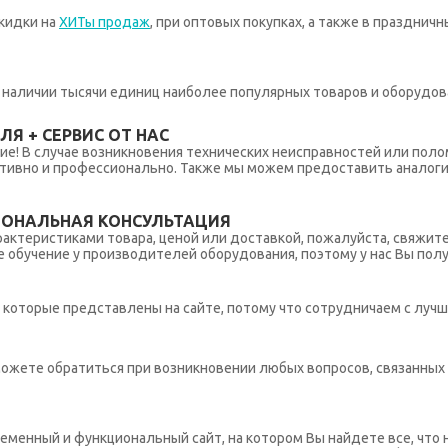
кидки на
ХИТы продаж
, при оптовых покупках, а также в празднич
 в наличии тысячи единиц наиболее популярных товаров и оборудов
Я + СЕРВИС ОТ НАС
ние! В случае возникновения технических неисправностей или поло
тивно и профессионально. Также мы можем предоставить аналогич
ИОНАЛЬНАЯ КОНСУЛЬТАЦИЯ
рактеристиками товара, ценой или доставкой, пожалуйста, свяжит
обучение у производителей оборудования, поэтому у нас Вы пол
которые представлены на сайте, потому что сотрудничаем с лучш
ы можете обратиться при возникновении любых вопросов, связанны
еменный и функциональный сайт, на котором Вы найдете все, что 