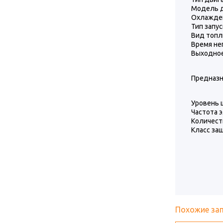
Модель 
Охлажде
Тип запус
Вид топл
Время не
Выходное
Предназн
Уровень 
Частота 
Количест
Класс за
Похожие за