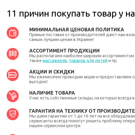
11 причин покупать товар у на
МИНИМАЛЬНАЯ ЦЕНОВАЯ ПОЛИТИКА
Прямые поставки от производителей дают нам во
самым лучшим ценам в Украине!
АССОРТИМЕНТ ПРОДУКЦИИ
Мы располагаем наиболее широким ассортиментом п
также
массажеров
,
товаров для детей
и пр.
АКЦИИ И СКИДКИ
Мы ежемесячно проводим акции и предоставляем с
выгодно!
НАЛИЧИЕ ТОВАРА
У нас есть собственные склады, на которых всегда
ГАРАНТИЯ НА ТЕХНИКУ ОТ ПРОИЗВОДИТЕЛ
Мы даем гарантию от 1 до 10 лет на все оборудова
сервисанты всегда помогут решить проблему опера
нашем сервисном центре.