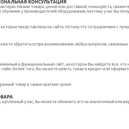
ИОНАЛЬНАЯ КОНСУЛЬТАЦИЯ
рактеристиками товара, ценой или доставкой, пожалуйста, свяжит
обучение у производителей оборудования, поэтому у нас Вы пол
которые представлены на сайте, потому что сотрудничаем с лучш
ы можете обратиться при возникновении любых вопросов, связанны
еменный и функциональный сайт, на котором Вы найдете все, что 
н-лайн. Более того, Вы можете купить товар в кредит или оформит
ранный товар в самые краткие сроки!
ОВАРА
 купленный у нас, Вы можете обменять его на аналогичный или вер