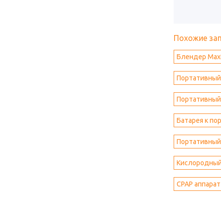
Похожие за
Блендер Max
Портативный 
Портативный 
Батарея к по
Портативный
Кислородный
CPAP аппарат 