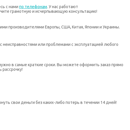
есь с нами
по телефонам
. У нас работают
учите грамотную и исчерпывающую консультацию!
ими производителями Европы, США, Китая, Японии и Украины.
х с неисправностями или проблемами с эксплуатацией любого
нужно в самые краткие сроки. Вы можете оформить заказ прямо
ь рассрочку!
нуть свои деньги без каких-либо потерь в течении 14 дней!