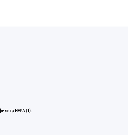
 фильтр НЕРА (1),