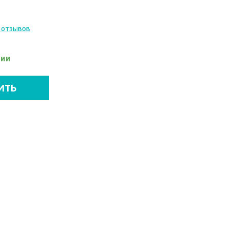
 отзывов
чии
ИТЬ