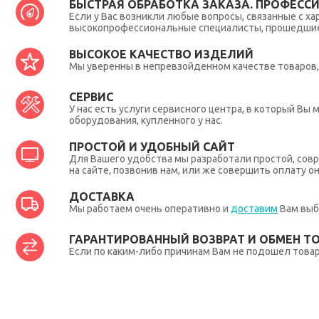
БЫСТРАЯ ОБРАБОТКА ЗАКАЗА. ПРОФЕСС
Если у Вас возникли любые вопросы, связанные с ха
высокопрофессиональные специалисты, прошедшие 
ВЫСОКОЕ КАЧЕСТВО ИЗДЕЛИЙ
Мы уверенны в непревзойденном качестве товаров, 
СЕРВИС
У нас есть услуги сервисного центра, в который В
оборудования, купленного у нас.
ПРОСТОЙ И УДОБНЫЙ САЙТ
Для Вашего удобства мы разработали простой, совр
на сайте, позвонив нам, или же совершить оплату о
ДОСТАВКА
Мы работаем очень оперативно и
доставим
Вам выб
ГАРАНТИРОВАННЫЙ ВОЗВРАТ И ОБМЕН Т
Если по каким-либо причинам Вам не подошел товар,