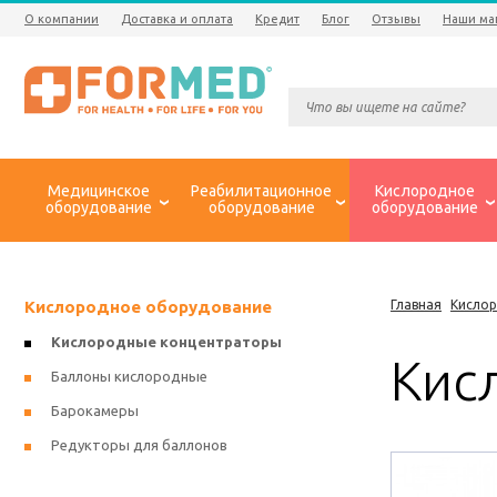
О компании
Доставка и оплата
Кредит
Блог
Отзывы
Наши ма
Медицинское
Реабилитационное
Кислородное
оборудование
оборудование
оборудование
Кислородное оборудование
Главная
Кисло
Кислородные концентраторы
Кис
Баллоны кислородные
Барокамеры
Редукторы для баллонов