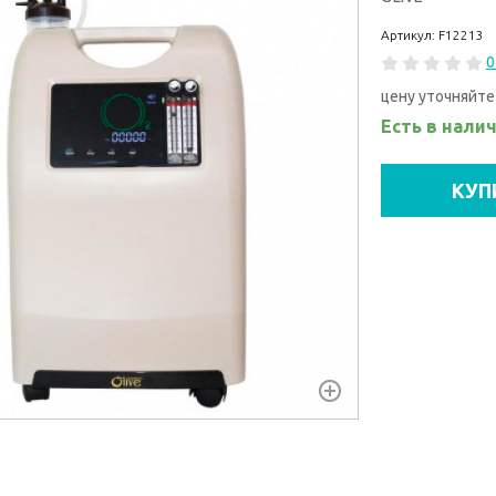
Артикул: F12213
0
цену уточняйте
Есть в нали
КУП