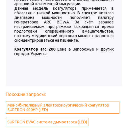
аргоновой плазменной коагуляции.
Данная модель коагулятора применяется в
областях с низкой мощностью. В спектре низкого
диапазона мощности пополняет палитру
генераторов ARC BOWA. За счёт заранее
настраиваемым программам сокращается время
подготовки операционного вмешательства,
поэтому медицинский персонал может полностью
сконцентрироваться на пациенте.
Коагулятор arc 200
цена в Запорожье и других
городах Украины
Похожие запросы:
Моно/биполярный электрохирургический коагулятор
SURTRON 400HP (LED)
SURTRON EVAC система дымоотсоса (LED)