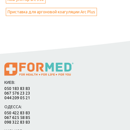
Приставка для аргоновой коагуляции Arc Plus
КИЕВ:
050 183 83 83
067 576 23 23
044 209 05 21
ОДЕССА:
050 422 83 83
067 625 58 85
098 322 83 83