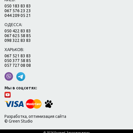
050 183 83 83
067 576 23 23
044 209 05 21
ОДЕССА:
050 422 83 83
067 625 58 85
098 322 83 83
ХАРЬКОВ:
067 521 83 83
050 377 58 85
057 727 08 08
Мы в соцсетях:
Разработка, оптимизация сайта
© Green Studio
© 2026 Formed. Здоровая жизнь