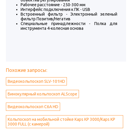
объектив регулирования
Рабочее расстояние - 250-300 мм
Интерфейс подключения к ПК - USB
Встроенный фильтр - Электронный зеленый
фильтр Позитив/Негатив
Специальные принадлежности - Полка для
инструмента 4-колесная основа
Похожие запросы:
Видеокольпоскоп SLV-101HD
Бинокулярный кольпоскоп ALScope
Видеокольпоскоп C6A HD
Кольпоскоп на мобильной стойке Kaps KP 3000/Kaps KP
3000 FULL (с камерой)