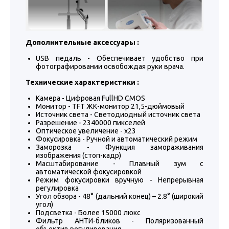
Дополнительные аксессуары :
USB педаль - Обеспечивает удобство при
фотографировании освобождая руки врача.
Технические характеристики :
Камера - Цифровая FullHD CMOS
Монитор - TFT ЖК-монитор 21,5-дюймовый
Источник света - Светодиодный источник света
Разрешение - 2340000 пикселей
Оптическое увеличение - x23
Фокусировка - Ручной и автоматический режим
Заморозка - Функция замораживания
изображения (стоп-кадр)
Масштабирование - Плавный зум с
автоматической фокусировкой
Режим фокусировки вручную - Непрерывная
регулировка
Угол обзора - 48° (дальний конец) – 2.8° (широкий
угол)
Подсветка - Более 15000 люкс
Фильтр АНТИ-бликов - Поляризованный