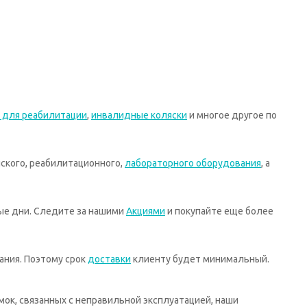
 для реабилитации
,
инвалидные коляски
и многое другое по
ского, реабилитационного,
лабораторного оборудования
, а
ные дни. Следите за нашими
Акциями
и покупайте еще более
ания. Поэтому срок
доставки
клиенту будет минимальный.
мок, связанных с неправильной эксплуатацией, наши