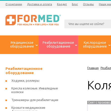
О компании
Доставка и оплата
Кредит
Блог
Отзывы
Наши ма
Медицинское
Реабилитационное
Кислородное
оборудование
оборудование
оборудование
Реабилитационное
Главная
Реаби
оборудование
Коля
Ходунки, роллеры
Кресла колесные. Инвалидные
коляски
Тренажеры для реабилитации
Снят с произво
Кровати медицинские