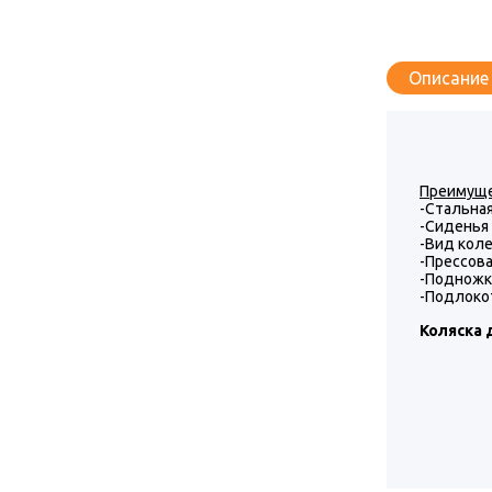
Описание
Преимуще
-Стальная
-Сиденья 
-Вид коле
-Прессова
-Подножк
-Подлоко
Коляска 