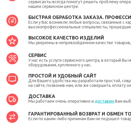
сервисанты всегда помогут решить проблему опера
нашем сервисном центре.
БЫСТРАЯ ОБРАБОТКА ЗАКАЗА. ПРОФЕСС
Если у Вас возникли любые вопросы, связанные с ха
высокопрофессиональные специалисты, прошедшие 
ВЫСОКОЕ КАЧЕСТВО ИЗДЕЛИЙ
Мы уверенны в непревзойденном качестве товаров, 
СЕРВИС
У нас есть услуги сервисного центра, в который В
оборудования, купленного у нас.
ПРОСТОЙ И УДОБНЫЙ САЙТ
Для Вашего удобства мы разработали простой, совр
на сайте, позвонив нам, или же совершить оплату о
ДОСТАВКА
Мы работаем очень оперативно и
доставим
Вам выб
ГАРАНТИРОВАННЫЙ ВОЗВРАТ И ОБМЕН Т
Если по каким-либо причинам Вам не подошел товар,