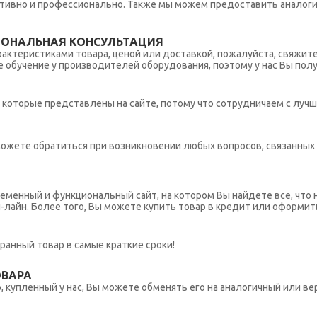
тивно и профессионально. Также мы можем предоставить аналогич
ИОНАЛЬНАЯ КОНСУЛЬТАЦИЯ
рактеристиками товара, ценой или доставкой, пожалуйста, свяжит
обучение у производителей оборудования, поэтому у нас Вы пол
которые представлены на сайте, потому что сотрудничаем с лучш
ы можете обратиться при возникновении любых вопросов, связанны
еменный и функциональный сайт, на котором Вы найдете все, что 
н-лайн. Более того, Вы можете купить товар в кредит или оформит
ранный товар в самые краткие сроки!
ОВАРА
 купленный у нас, Вы можете обменять его на аналогичный или вер