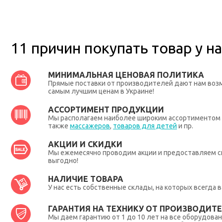
11 причин покупать товар у на
МИНИМАЛЬНАЯ ЦЕНОВАЯ ПОЛИТИКА
Прямые поставки от производителей дают нам во
самым лучшим ценам в Украине!
АССОРТИМЕНТ ПРОДУКЦИИ
Мы располагаем наиболее широким ассортиментом п
также
массажеров
,
товаров для детей
и пр.
АКЦИИ И СКИДКИ
Мы ежемесячно проводим акции и предоставляем с
выгодно!
НАЛИЧИЕ ТОВАРА
У нас есть собственные склады, на которых всегда
ГАРАНТИЯ НА ТЕХНИКУ ОТ ПРОИЗВОДИТЕЛ
Мы даем гарантию от 1 до 10 лет на все оборудова