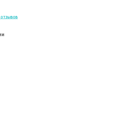
 отзывов
ии