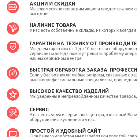
АКЦИИ И СКИДКИ
Мы ежемесячно проводим акции и предоставляем с
выгодно!
НАЛИЧИЕ ТОВАРА
У нас есть собственные склады, на которых всегда
ГАРАНТИЯ НА ТЕХНИКУ ОТ ПРОИЗВОДИТЕЛ
Мы даем гарантию от 1 до 10 лет на все оборудова
сервисанты всегда помогут решить проблему опера
нашем сервисном центре.
БЫСТРАЯ ОБРАБОТКА ЗАКАЗА. ПРОФЕСС
Если у Вас возникли любые вопросы, связанные с ха
высокопрофессиональные специалисты, прошедшие 
ВЫСОКОЕ КАЧЕСТВО ИЗДЕЛИЙ
Мы уверенны в непревзойденном качестве товаров, 
СЕРВИС
У нас есть услуги сервисного центра, в который В
оборудования, купленного у нас.
ПРОСТОЙ И УДОБНЫЙ САЙТ
Для Вашего удобства мы разработали простой, совр