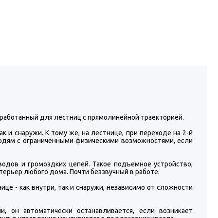
работанный для лестниц с прямолинейной траекторией.
 и снаружи. К тому же, на лестнице, при переходе на 2-й
людям с ограниченными физическими возможностями, если
одов и громоздких цепей. Такое подъемное устройство,
ерьер любого дома. Почти беззвучный в работе.
це - как внутри, так и снаружи, независимо от сложности
и, он автоматически останавливается, если возникает