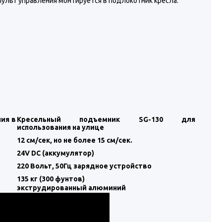
ульт управления монтируется в подлокотник кресла.
ия в
Кресельный подъемник SG-130 для
использования на улице
12 см/сек, но не более 15 см/сек.
24V DC (аккумулятор)
220 Вольт, 50Гц зарядное устройство
135 кг (300 фунтов)
экструдированный алюминий