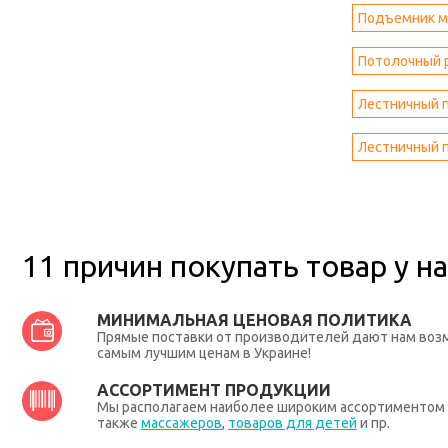
Подъемник м
Потолочный 
Лестничный п
Лестничный п
11 причин покупать товар у на
МИНИМАЛЬНАЯ ЦЕНОВАЯ ПОЛИТИКА
Прямые поставки от производителей дают нам во
самым лучшим ценам в Украине!
АССОРТИМЕНТ ПРОДУКЦИИ
Мы располагаем наиболее широким ассортиментом п
также
массажеров
,
товаров для детей
и пр.