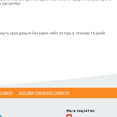
ь рассрочку!
нуть свои деньги без каких-либо потерь в течении 14 дней!
ВОЗВРАТ
ДОГОВІР ПУБЛІЧНОЇ ОФЕРТИ
Мы в соцсетях: