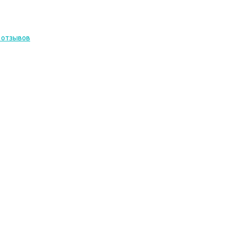
 отзывов