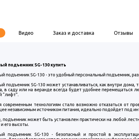
Видео
Заказ и доставка
Отзывы
ый подъемник SG-130 купить
ый подъемник SG-130 - это удобный персональный подъемник, раз
й подъемник SG-130 может устанавливаться, как внутри дома, так
а, в саду или на веранде всегда будет удобнее перемещаться 
й “лифт”.
я современным технологиям стало возможно отказаться от пров
ее независимым источником питания, идеально подойдет под инт
, подъемник может быть установлен практически на любой лестни
и его высоты.
ый подъемник SG-130 - безопасный и простой в эксплуатаци