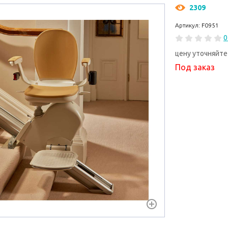
2309
Артикул: F0951
0
цену уточняйте
Под заказ