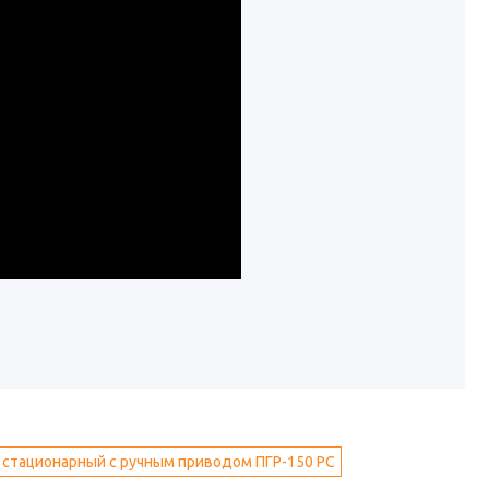
стационарный с ручным приводом ПГР-150 РС