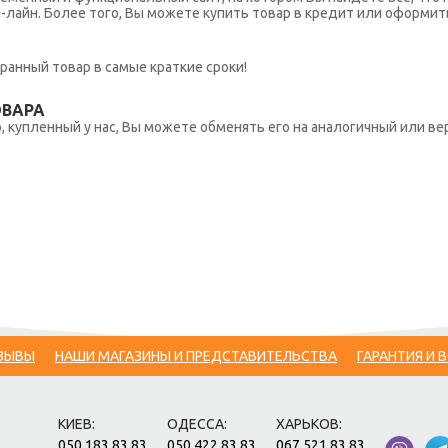
н-лайн. Более того, Вы можете купить товар в кредит или оформит
ранный товар в самые краткие сроки!
ОВАРА
 купленный у нас, Вы можете обменять его на аналогичный или вер
ЗЫВЫ
НАШИ МАГАЗИНЫ И ПРЕДСТАВИТЕЛЬСТВА
ГАРАНТИЯ И 
КИЕВ:
ОДЕССА:
ХАРЬКОВ:
050 183 83 83
050 422 83 83
067 521 83 83