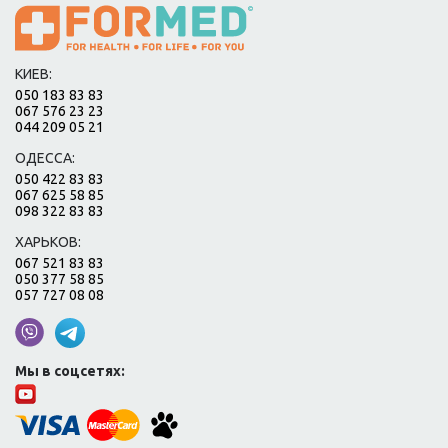
КИЕВ:
050 183 83 83
067 576 23 23
044 209 05 21
ОДЕССА:
050 422 83 83
067 625 58 85
098 322 83 83
ХАРЬКОВ:
067 521 83 83
050 377 58 85
057 727 08 08
Мы в соцсетях: