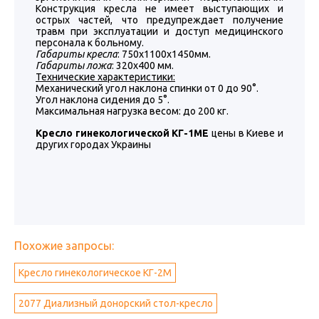
Конструкция кресла не имеет выступающих и
острых частей, что предупреждает получение
травм при эксплуатации и доступ медицинского
персонала к больному.
Габариты кресла
: 750х1100х1450мм.
Габариты ложа
: 320х400 мм.
Технические характеристики:
Механический угол наклона спинки от 0 до 90°.
Угол наклона сидения до 5°.
Максимальная нагрузка весом: до 200 кг.
Кресло гинекологической КГ-1МЕ
цены в Киеве и
других городах Украины
Похожие запросы:
Кресло гинекологическое КГ-2М
2077 Диализный донорский стол-кресло