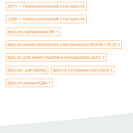
3011 — Гинекологический стол-кресло
2080 — Гинекологический стол-кресло
Кресло сорбционное ВР-1
Кресло гинекологическое электрическое BOOM 1 PLUS S
Кресло для химиотерапии и гемодиализа КрХт-2
Кресло - реклайнер
Кресло отоларинголога КрО-1
Кресло донора КДм-1