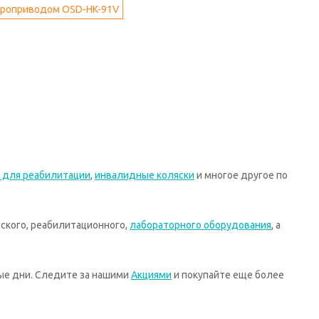
троприводом OSD-HK-91V
 для реабилитации
,
инвалидные коляски
и многое другое по
ского, реабилитационного,
лабораторного оборудования
, а
ные дни. Следите за нашими
Акциями
и покупайте еще более