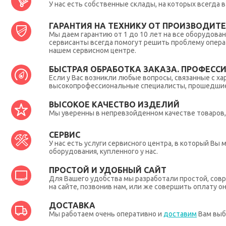
У нас есть собственные склады, на которых всегда
ГАРАНТИЯ НА ТЕХНИКУ ОТ ПРОИЗВОДИТЕЛ
Мы даем гарантию от 1 до 10 лет на все оборудова
сервисанты всегда помогут решить проблему опера
нашем сервисном центре.
БЫСТРАЯ ОБРАБОТКА ЗАКАЗА. ПРОФЕСС
Если у Вас возникли любые вопросы, связанные с ха
высокопрофессиональные специалисты, прошедшие 
ВЫСОКОЕ КАЧЕСТВО ИЗДЕЛИЙ
Мы уверенны в непревзойденном качестве товаров, 
СЕРВИС
У нас есть услуги сервисного центра, в который В
оборудования, купленного у нас.
ПРОСТОЙ И УДОБНЫЙ САЙТ
Для Вашего удобства мы разработали простой, совр
на сайте, позвонив нам, или же совершить оплату о
ДОСТАВКА
Мы работаем очень оперативно и
доставим
Вам выб