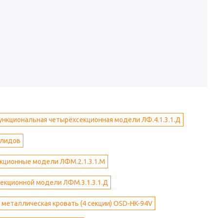
ункциональная четырёхсекционная модели ЛФ.4.1.3.1.Д
алидов
кционные модели ЛФМ.2.1.3.1.М
екционной модели ЛФМ.3.1.3.1.Д
металлическая кровать (4 секции) OSD-HK-94V