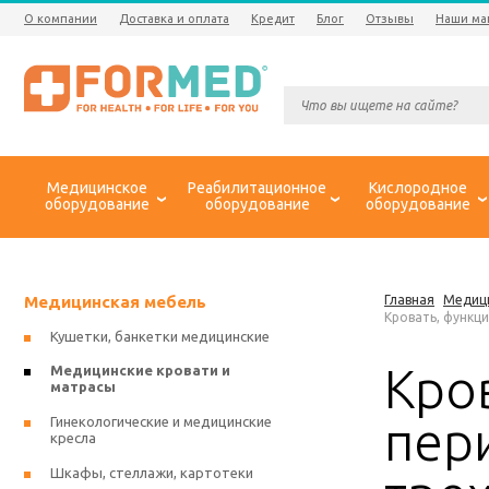
О компании
Доставка и оплата
Кредит
Блог
Отзывы
Наши ма
Медицинское
Реабилитационное
Кислородное
оборудование
оборудование
оборудование
Медицинская мебель
Главная
Медиц
Кровать, функц
Кушетки, банкетки медицинские
Кро
Медицинские кровати и
матрасы
пер
Гинекологические и медицинские
кресла
Шкафы, стеллажи, картотеки