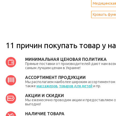
Медицинская
Кровать фун
11 причин покупать товар у на
МИНИМАЛЬНАЯ ЦЕНОВАЯ ПОЛИТИКА
Прямые поставки от производителей дают нам во
самым лучшим ценам в Украине!
АССОРТИМЕНТ ПРОДУКЦИИ
Мы располагаем наиболее широким ассортиментом п
также
массажеров
,
товаров для детей
и пр.
АКЦИИ И СКИДКИ
Мы ежемесячно проводим акции и предоставляем с
выгодно!
НАЛИЧИЕ ТОВАРА