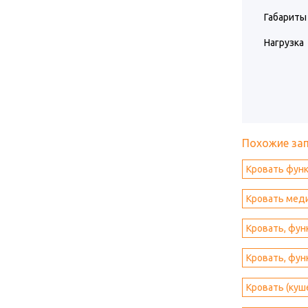
Габариты
Нагрузка
Похожие за
Кровать функ
Кровать мед
Кровать, фун
Кровать, фун
Кровать (куш