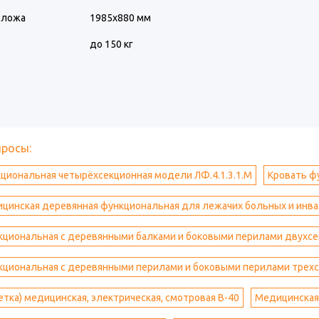
 ложа
1985х880 мм
до 150 кг
просы:
циональная четырёхсекционная модели ЛФ.4.1.3.1.М
Кровать ф
ицинская деревянная функциональная для лежачих больных и инв
кциональная с деревянными балками и боковыми перилами двухсе
кциональная с деревянными перилами и боковыми перилами трехс
етка) медицинская, электрическая, смотровая B-40
Медицинская 