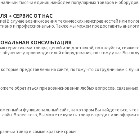
 в наличии тысячи единиц наиболее популярных товаров и оборудов
Я + СЕРВИС ОТ НАС
ние! В случае возникновения технических неисправностей или поло
тивно и профессионально. Также мы можем предоставить аналогич
ИОНАЛЬНАЯ КОНСУЛЬТАЦИЯ
рактеристиками товара, ценой или доставкой, пожалуйста, свяжит
обучение у производителей оборудования, поэтому у нас Вы пол
которые представлены на сайте, потому что сотрудничаем с лучш
ы можете обратиться при возникновении любых вопросов, связанны
еменный и функциональный сайт, на котором Вы найдете все, что 
н-лайн. Более того, Вы можете купить товар в кредит или оформит
ранный товар в самые краткие сроки!