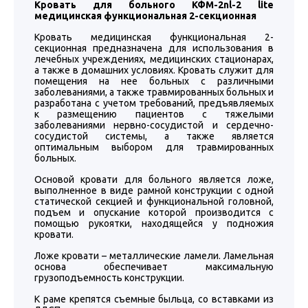
Кровать для больного КФМ-2nl-2 lite
медицинская функциональная 2-секционная
Кровать медицинская функциональная 2-
секционная предназначена для использования в
лечебных учреждениях, медицинских стационарах,
а также в домашних условиях. Кровать служит для
помещения на нее больных с различными
заболеваниями, а также травмированных больных и
разработана с учетом требований, предъявляемых
к размещению пациентов с тяжелыми
заболеваниями нервно-сосудистой и сердечно-
сосудистой системы, а также является
оптимальным выбором для травмированных
больных.
Основой кровати для больного является ложе,
выполненное в виде рамной конструкции с одной
статической секцией и функциональной головной,
подъем и опускание которой производится с
помощью рукоятки, находящейся у подножия
кровати.
Ложе кровати – металлические ламели. Ламельная
основа обеспечивает максимальную
грузоподъемность конструкции.
К раме крепятся съемные быльца, со вставками из