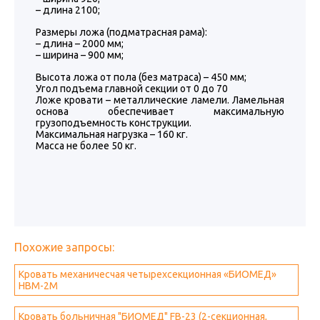
– длина 2100;
Размеры ложа (подматрасная рама):
– длина – 2000 мм;
– ширина – 900 мм;
Высота ложа от пола (без матраса) – 450 мм;
Угол подъема главной секции от 0 до 70
Ложе кровати – металлические ламели. Ламельная
основа обеспечивает максимальную
грузоподъемность конструкции.
Максимальная нагрузка – 160 кг.
Масса не более 50 кг.
Похожие запросы:
Кровать механичесчая четырехсекционная «БИОМЕД»
HBM-2M
Кровать больничная "БИОМЕД" FB-23 (2-секционная,