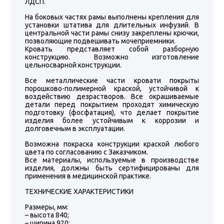
ЛДСП.
На боковых частях рамы выполнены крепления для
установки штатива для длительных инфузий. В
центральной части рамы снизу закреплены крючки,
позволяющие подвешивать мочеприемники.
Кровать представляет собой разборную
конструкцию. Возможно изготовление
цельносварной конструкции.
Все металлические части кровати покрыты
порошково-полимерной краской, устойчивой к
воздействию дезрастворов. Все окрашиваемые
детали перед покрытием проходят химическую
подготовку (фосфатация), что делает покрытие
изделия более устойчивым к коррозии и
долговечным в эксплуатации.
Возможна покраска конструкции краской любого
цвета по согласованию с Заказчиком.
Все материалы, используемые в производстве
изделия, должны быть сертифицированы для
применения в медицинской практике.
ТЕХНИЧЕСКИЕ ХАРАКТЕРИСТИКИ
Размеры, мм:
– высота 840;
– ширина 920;