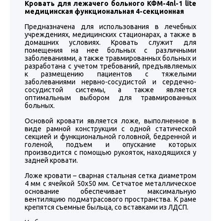
Кровать для лежачего больного КФМ-4nl-1 lite
медицинская функциональная 4-секционная
Предназначена для использования в лечебных
учреждениях, медицинских стационарах, а также в
домашних условиях. Кровать служит для
помещения на нее больных с различными
заболеваниями, а также травмированных больных и
разработана с учетом требований, предъявляемых
к размещению пациентов с тяжелыми
заболеваниями нервно-сосудистой и сердечно-
сосудистой системы, а также является
оптимальным выбором для травмированных
больных.
Основой кровати является ложе, выполненное в
виде рамной конструкции с одной статической
секцией и функциональной головной, бедренной и
голеной, подъем и опускание которых
производится с помощью рукояток, находящихся у
задней кровати.
Ложе кровати – сварная стальная сетка диаметром
4 мм с ячейкой 50х50 мм. Сетчатое металлическое
основание обеспечивает максимальную
вентиляцию подматрасового пространства. К раме
крепятся съемные быльца, со вставками из ЛДСП.