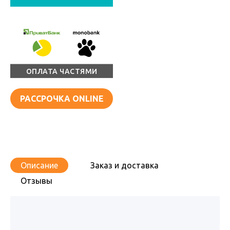
ОПЛАТА ЧАСТЯМИ
РАССРОЧКА ONLINE
Описание
Заказ и доставка
Отзывы