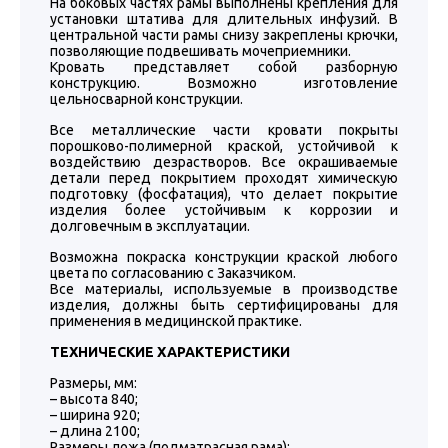
На боковых частях рамы выполнены крепления для
установки штатива для длительных инфузий. В
центральной части рамы снизу закреплены крючки,
позволяющие подвешивать мочеприемники.
Кровать представляет собой разборную
конструкцию. Возможно изготовление
цельносварной конструкции.
Все металлические части кровати покрыты
порошково-полимерной краской, устойчивой к
воздействию дезрастворов. Все окрашиваемые
детали перед покрытием проходят химическую
подготовку (фосфатация), что делает покрытие
изделия более устойчивым к коррозии и
долговечным в эксплуатации.
Возможна покраска конструкции краской любого
цвета по согласованию с Заказчиком.
Все материалы, используемые в производстве
изделия, должны быть сертифицированы для
применения в медицинской практике.
ТЕХНИЧЕСКИЕ ХАРАКТЕРИСТИКИ
Размеры, мм:
– высота 840;
– ширина 920;
– длина 2100;
Размеры ложа (подматрасная рама):