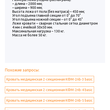
– длина – 2000 мм;
– ширина – 900 мм;
Высота ложа от пола (без матраса) – 450 мм;
Угол подъема главной секции от 0˚ до 70˚
Угол подъема ножной секции – от 0˚ до 45˚
Ложе кровати – сварная стальная сетка диаметром
4 мм с ячейкой 50х50 мм.
Максимальная нагрузка – 130 кг.
Масса не более 50 кг.
Похожие запросы:
Кровать медицинская 2-секционная КФМ-2nb-3 basic
Кровать медицинская 2-секционная КФМ-2nb-4 basic
Кровать медицинская 2-секционная КФМ-2nb-5 basic