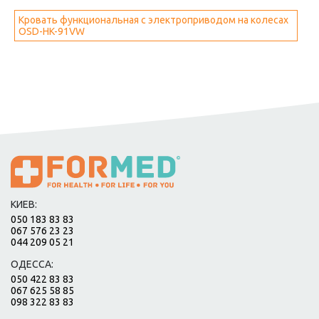
Кровать функциональная с электроприводом на колесах
OSD-HK-91VW
КИЕВ:
050 183 83 83
067 576 23 23
044 209 05 21
ОДЕССА:
050 422 83 83
067 625 58 85
098 322 83 83