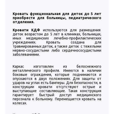
Кровать функциональная для деток до 5 лет
приобрести для больницы, педиатрического
отделения.
Кровати КДФ
используются для размещения
деток возрастом до 5 лет в клиниках, больницах,
иных медицинских лечебно-профилактических
учреждениях. Кровать создана для
травмированных деток, а также деток с тяжелыми
нервно-сосудистыми либо сердечнососудистыми
заболеваниями.
Каркас изготовлен из белоснежного
металлического профиля. Имеются в наличии
боковые ограждения, которые поднимаются и
опускаются в двух положениях. Для защиты от
ударов на углах есть бамперы. Для безопасности, в
конструкции кровати отсутствуют острые и
выступающие составляющие. Такая конструкция
гарантирует быстрый доступ медицинского
персонала к больному. Перемещается кровать на
колесах.