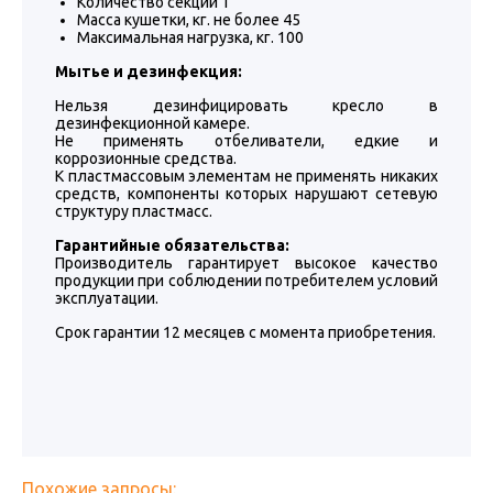
Количество секций 1
Масса кушетки, кг. не более 45
Максимальная нагрузка, кг. 100
Мытье и дезинфекция:
Нельзя дезинфицировать кресло в
дезинфекционной камере.
Не применять отбеливатели, едкие и
коррозионные средства.
К пластмассовым элементам не применять никаких
средств, компоненты которых нарушают сетевую
структуру пластмасс.
Гарантийные обязательства:
Производитель гарантирует высокое качество
продукции при соблюдении потребителем условий
эксплуатации.
Срок гарантии 12 месяцев с момента приобретения.
Похожие запросы: