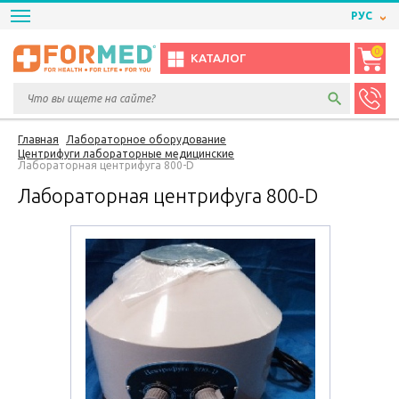
РУС
0
КАТАЛОГ
Главная
Лабораторное оборудование
Центрифуги лабораторные медицинские
Лабораторная центрифуга 800-D
Лабораторная центрифуга 800-D