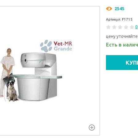
2545
Артикул: F1715
0
цену уточняйте
Есть в нали
КУП