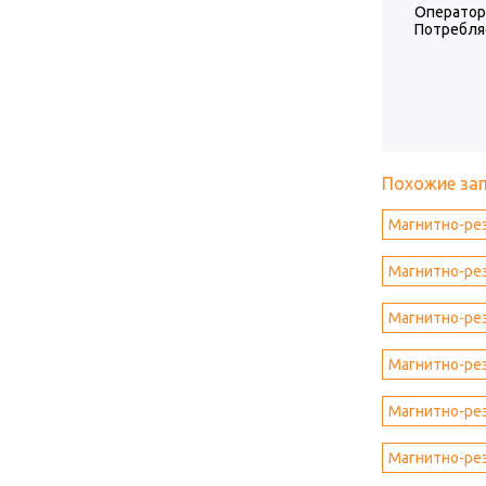
Оператор
Потребля
Похожие за
Магнитно-ре
Магнитно-ре
Магнитно-рез
Магнитно-рез
Магнитно-рез
Магнитно-рез