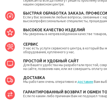
сервисанты всегда помогут решить проблему опера
нашем сервисном центре.
БЫСТРАЯ ОБРАБОТКА ЗАКАЗА. ПРОФЕСС
Если у Вас возникли любые вопросы, связанные с ха
высокопрофессиональные специалисты, прошедшие 
ВЫСОКОЕ КАЧЕСТВО ИЗДЕЛИЙ
Мы уверенны в непревзойденном качестве товаров, 
СЕРВИС
У нас есть услуги сервисного центра, в который В
оборудования, купленного у нас.
ПРОСТОЙ И УДОБНЫЙ САЙТ
Для Вашего удобства мы разработали простой, совр
на сайте, позвонив нам, или же совершить оплату о
ДОСТАВКА
Мы работаем очень оперативно и
доставим
Вам выб
ГАРАНТИРОВАННЫЙ ВОЗВРАТ И ОБМЕН Т
Если по каким-либо причинам Вам не подошел товар,