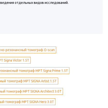
оведения отдельных видов исследований.
но-резонансный томограф O-scan
Signa Victor 1.5T
зонансный томограф МРТ Signa Prime 1.5T
ый томограф МРТ SIGNA Artist 1.5Т
ый томограф МРТ SIGNA Architect 3.0T
ый томограф МРТ SIGNA Hero 3.0T