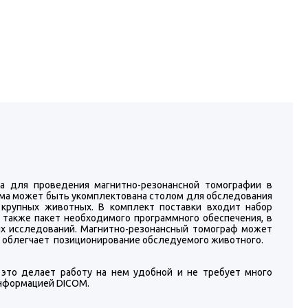
а для проведения магнитно-резонансной томографии в
тема может быть укомплектована столом для обследования
крупных животных. В комплект поставки входит набор
 также пакет необходимого программного обеспечения, в
х исследований. Магнитно-резонансный томограф может
о облегчает позиционирование обследуемого животного.
это делает работу на нем удобной и не требует много
информацией DICOM.