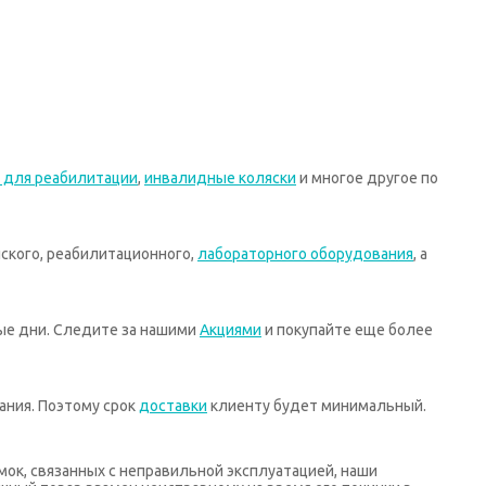
 для реабилитации
,
инвалидные коляски
и многое другое по
ского, реабилитационного,
лабораторного оборудования
, а
ные дни. Следите за нашими
Акциями
и покупайте еще более
ания. Поэтому срок
доставки
клиенту будет минимальный.
мок, связанных с неправильной эксплуатацией, наши