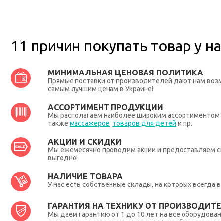
11 причин покупать товар у на
МИНИМАЛЬНАЯ ЦЕНОВАЯ ПОЛИТИКА
Прямые поставки от производителей дают нам во
самым лучшим ценам в Украине!
АССОРТИМЕНТ ПРОДУКЦИИ
Мы располагаем наиболее широким ассортиментом п
также
массажеров
,
товаров для детей
и пр.
АКЦИИ И СКИДКИ
Мы ежемесячно проводим акции и предоставляем с
выгодно!
НАЛИЧИЕ ТОВАРА
У нас есть собственные склады, на которых всегда
ГАРАНТИЯ НА ТЕХНИКУ ОТ ПРОИЗВОДИТЕЛ
Мы даем гарантию от 1 до 10 лет на все оборудова