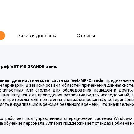
Заказ и доставка
Отзывы
граф VET MR GRANDE цена.
нная диагностическая система Vet-MR-Grande
предназначен
ветеринарии. В зависимости от областей применения данная сис
 животных или столом для обследования лошадей и других 
нных катушек для проведения различных видов исследований, а
е и протоколы для поведения специализированных ветеринарны
лять визуализацию в режиме реального времени, что значительн
во работает под управлением операционной системы Windows- 
на обучение персонала. Аппарат поддерживает стандарт обмена 