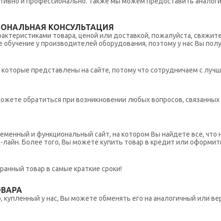
тивно и профессионально. Также мы можем предоставить аналогич
ИОНАЛЬНАЯ КОНСУЛЬТАЦИЯ
рактеристиками товара, ценой или доставкой, пожалуйста, свяжит
обучение у производителей оборудования, поэтому у нас Вы пол
которые представлены на сайте, потому что сотрудничаем с лучш
ы можете обратиться при возникновении любых вопросов, связанны
еменный и функциональный сайт, на котором Вы найдете все, что 
н-лайн. Более того, Вы можете купить товар в кредит или оформит
ранный товар в самые краткие сроки!
ОВАРА
 купленный у нас, Вы можете обменять его на аналогичный или вер