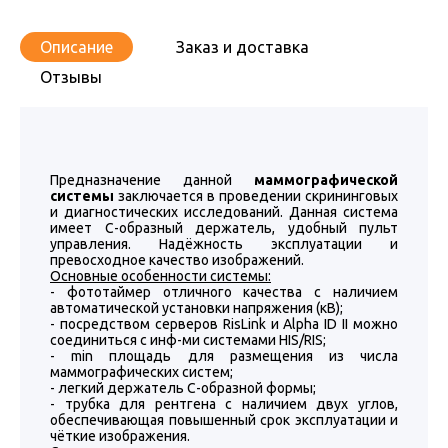
Описание
Заказ и доставка
Отзывы
Предназначение данной
маммографической
системы
заключается в проведении скрининговых
и диагностических исследований. Данная система
имеет С-образный держатель, удобный пульт
управления. Надёжность эксплуатации и
превосходное качество изображений.
Основные особенности системы:
- фототаймер отличного качества с наличием
автоматической установки напряжения (кВ);
- посредством серверов RisLink и Alpha ID II можно
соединиться с инф-ми системами HIS/RIS;
- min площадь для размещения из числа
маммографических систем;
- легкий держатель С-образной формы;
- трубка для рентгена с наличием двух углов,
обеспечивающая повышенный срок эксплуатации и
чёткие изображения.