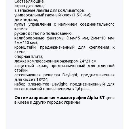
Составляющие:
экран для лица;
2 запасные лампы для коллиматора;
универсальный гаечный ключ (1,5-8 мм);
две педали;
пульт управления с наличием соединительного
кабеля;
руководство по пользованию;
калибровочные фантомы (1мм*5 мм, 2мм*10 мм,
2мм*20 мм);
кронштейн, предназначенный для крепления к
стене;
опорная плита;
ложка компрессионная размером 24*21 см
защитный экран, предназначенный для длинной
стойки;
отсеивающая решетка Daylight, предназначенная
для кассет 18*24;
набор элементов Daylight, предназначенный для
исследований с повышением в 1,6 раза.
Оптимизированная маммография Alpha ST
цена
в Киеве и других городах Украины