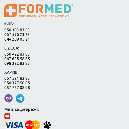
КИЇВ:
050 183 83 83
067 576 23 23
044 209 05 21
ОДЕСА:
050 422 83 83
067 625 58 85
098 322 83 83
ХАРКІВ:
067 521 83 83
050 377 58 85
057 727 08 08
Ми в соцмережі: