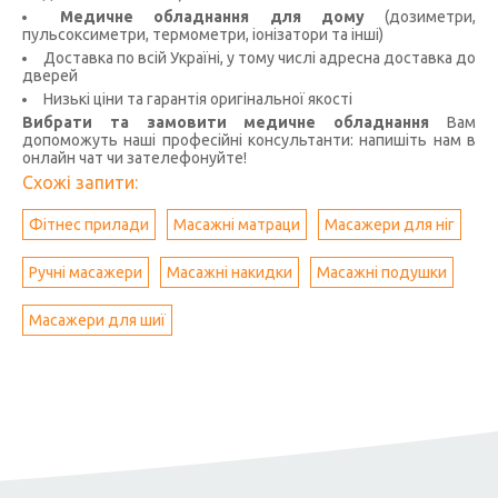
Медичне обладнання для дому
(дозиметри,
пульсоксиметри, термометри, іонізатори та інші)
Доставка по всій Україні, у тому числі адресна доставка до
дверей
Низькі ціни та гарантія оригінальної якості
Вибрати та замовити медичне обладнання
Вам
допоможуть наші професійні консультанти: напишіть нам в
онлайн чат чи зателефонуйте!
Схожі запити:
Фітнес прилади
Масажні матраци
Масажери для ніг
Ручні масажери
Масажні накидки
Масажні подушки
Масажери для шиї