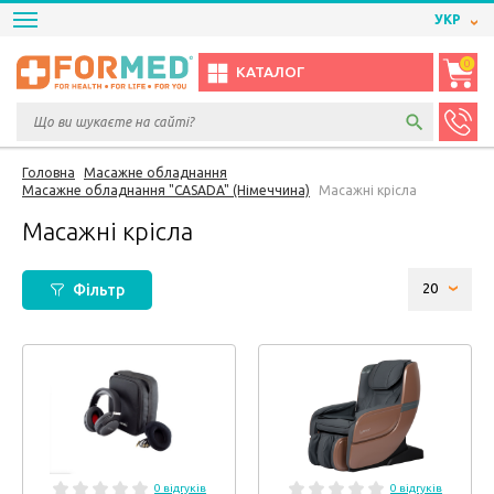
УКР
0
КАТАЛОГ
Головна
Масажне обладнання
Масажне обладнання "CASADA" (Німеччина)
Масажні крісла
Масажні крісла
Фільтр
0 відгуків
0 відгуків