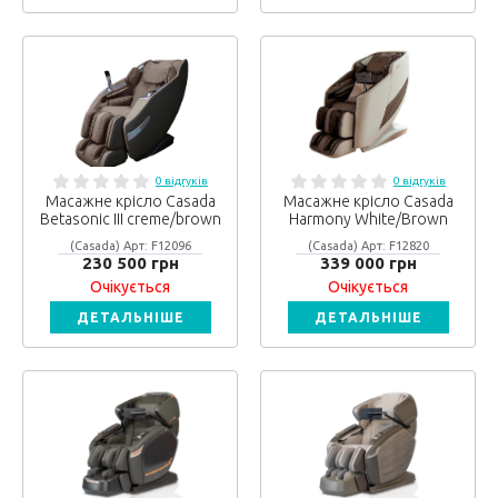
0 відгуків
0 відгуків
Масажне крісло Casada
Масажне крісло Casada
Betasonic III creme/brown
Harmony White/Brown
(Casada) Арт: F12096
(Casada) Арт: F12820
230 500 грн
339 000 грн
Очікується
Очікується
ДЕТАЛЬНІШЕ
ДЕТАЛЬНІШЕ