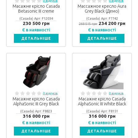
0 відгуків
0 відгуків
Масажне крісло Casada
Массажное кресло Aura
Betasonic III creme
Grey Black (Демо)
(Casada) Арт: F12034
(Casada) Арт: F7742
230 500 грн
234 200 грн
268 515 грн
Є в наявності
Є в наявності
ДЕТАЛЬНІШЕ
ДЕТАЛЬНІШЕ
0 відгуків
0 відгуків
Масажне крісло Casada
Масажне крісло Casada
AlphaSonic III Grey Black
AlphaSonic III White Black
(Casada) Арт: F8823
(Casada) Арт: F8151
316 000 грн
316 000 грн
Є в наявності
Є в наявності
ДЕТАЛЬНІШЕ
ДЕТАЛЬНІШЕ