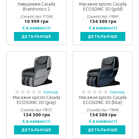
Навушники Casada
Масажне крісло Casada
Braintronics 2
ECOSONIC 3D (gold)
(Casada) Арт: F7369
(Casada) Арт: F8941
10 999 грн
134 300 грн
Є в наявності
Є в наявності
ДЕТАЛЬНІШЕ
ДЕТАЛЬНІШЕ
0 відгуків
0 відгуків
Масажне крісло Casada
Масажне крісло Casada
ECOSONIC 3D (gray)
ECOSONIC 3D (blue)
(Casada) Арт: F8727
(Casada) Арт: F8940
134 300 грн
134 300 грн
Є в наявності
Є в наявності
ДЕТАЛЬНІШЕ
ДЕТАЛЬНІШЕ