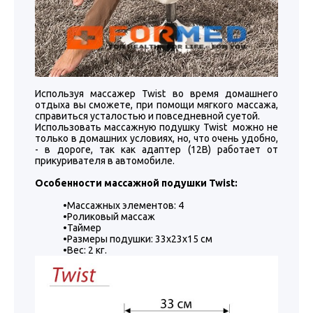
Используя массажер Twist во время домашнего
отдыха вы сможете, при помощи мягкого массажа,
справиться усталостью и повседневной суетой.
Использовать массажную подушку Twist можно не
только в домашних условиях, но, что очень удобно,
- в дороге, так как адаптер (12В) работает от
прикуривателя в автомобиле.
Особенности массажной подушки Twist:
•Массажных элементов: 4
•Роликовый массаж
•Таймер
•Размеры подушки: 33х23х15 см
•Вес: 2 кг.