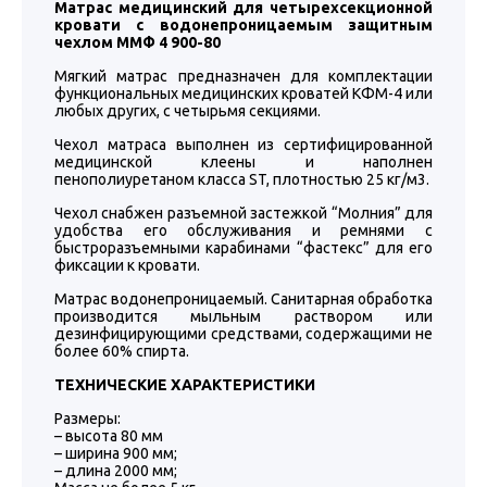
Матрас медицинский для четырехсекционной
кровати с водонепроницаемым защитным
чехлом ММФ 4 900-80
Мягкий матрас предназначен для комплектации
функциональных медицинских кроватей КФМ-4 или
любых других, с четырьмя секциями.
Чехол матраса выполнен из сертифицированной
медицинской клеены и наполнен
пенополиуретаном класса ST, плотностью 25 кг/м3.
Чехол снабжен разъемной застежкой “Молния” для
удобства его обслуживания и ремнями с
быстроразъемными карабинами “фастекс” для его
фиксации к кровати.
Матрас водонепроницаемый. Санитарная обработка
производится мыльным раствором или
дезинфицирующими средствами, содержащими не
более 60% спирта.
ТЕХНИЧЕСКИЕ ХАРАКТЕРИСТИКИ
Размеры:
– высота 80 мм
– ширина 900 мм;
– длина 2000 мм;