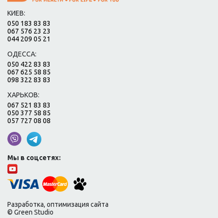
КИЕВ:
050 183 83 83
067 576 23 23
044 209 05 21
ОДЕССА:
050 422 83 83
067 625 58 85
098 322 83 83
ХАРЬКОВ:
067 521 83 83
050 377 58 85
057 727 08 08
Мы в соцсетях:
Разработка, оптимизация сайта
© Green Studio