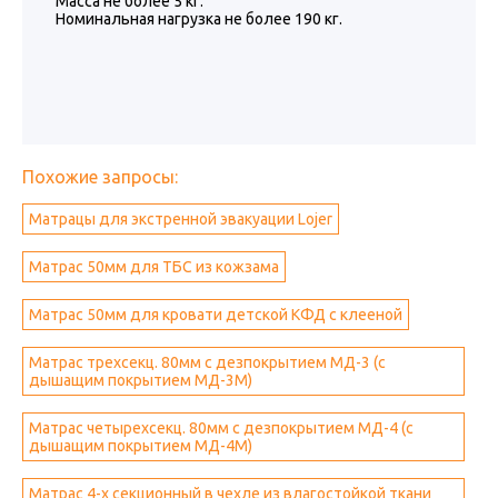
Масса не более 5 кг.
Номинальная нагрузка не более 190 кг.
Похожие запросы:
Матрацы для экстренной эвакуации Lojer
Матрас 50мм для ТБС из кожзама
Матрас 50мм для кровати детской КФД с клееной
Матрас трехсекц. 80мм с дезпокрытием МД-3 (с
дышащим покрытием МД-3М)
Матрас четырехсекц. 80мм с дезпокрытием МД-4 (с
дышащим покрытием МД-4М)
Матрас 4-х секционный в чехле из влагостойкой ткани