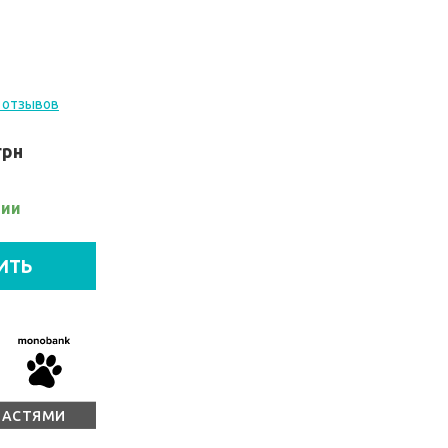
 отзывов
грн
чии
ИТЬ
ЧАСТЯМИ