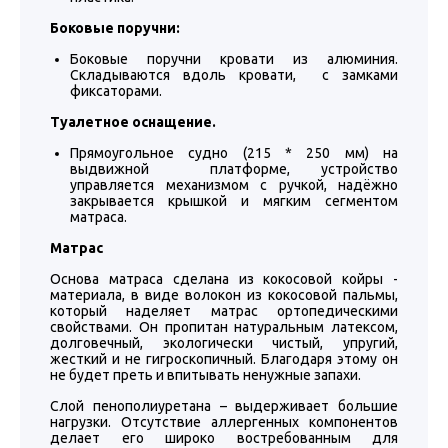
Боковые поручни:
Боковые поручни кровати из алюминия.
Складываются вдоль кровати, с замками
фиксаторами.
Туалетное оснащение.
Прямоугольное судно (215 * 250 мм) на
выдвижной платформе, устройство
управляется механизмом с ручкой, надёжно
закрывается крышкой и мягким сегментом
матраса.
Матрас
Основа матраса сделана из кокосовой койры -
материала, в виде волокон из кокосовой пальмы,
который наделяет матрас ортопедическими
свойствами. Он пропитан натуральным латексом,
долговечный, экологически чистый, упругий,
жесткий и не гигроскопичный. Благодаря этому он
не будет преть и впитывать ненужные запахи.
Слой пенополиуретана – выдерживает большие
нагрузки. Отсутствие аллергенных компонентов
делает его широко востребованным для