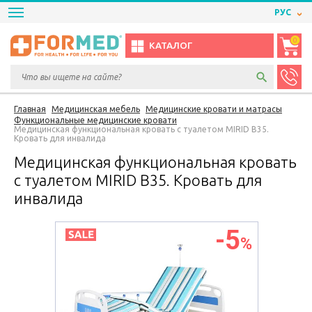
РУС
0
КАТАЛОГ
Главная
Медицинская мебель
Медицинские кровати и матрасы
Функциональные медицинские кровати
Медицинская функциональная кровать с туалетом MIRID В35.
Кровать для инвалида
Медицинская функциональная кровать
с туалетом MIRID В35. Кровать для
инвалида
-5
%