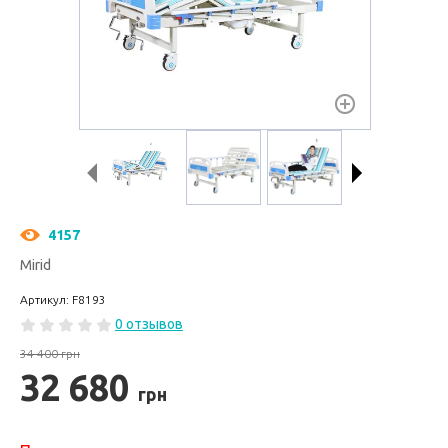
4157
Mirid
Артикул: F8193
0 отзывов
34 400 грн
32 680
грн