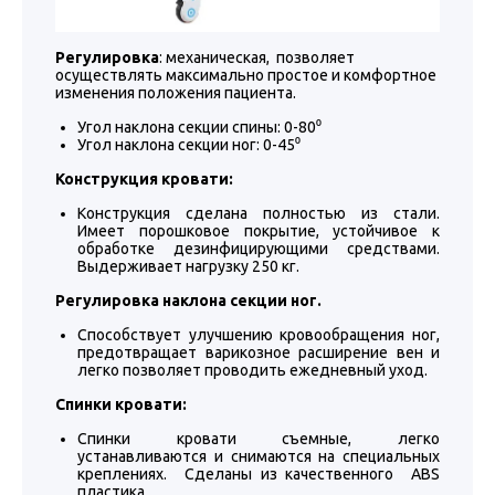
Регулировка
: механическая, позволяет
осуществлять максимально простое и комфортное
изменения положения пациента.
Угол наклона секции спины: 0-80⁰
Угол наклона секции ног: 0-45⁰
Конструкция кровати:
Конструкция сделана полностью из стали.
Имеет порошковое покрытие, устойчивое к
обработке дезинфицирующими средствами.
Выдерживает нагрузку 250 кг.
Регулировка наклона секции ног.
Способствует улучшению кровообращения ног,
предотвращает варикозное расширение вен и
легко позволяет проводить ежедневный уход.
Спинки кровати:
Спинки кровати съемные, легко
устанавливаются и снимаются на специальных
креплениях. Сделаны из качественного ABS
пластика.