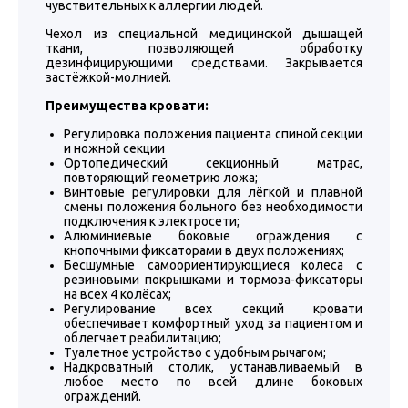
чувствительных к аллергии людей.
Чехол из специальной медицинской дышащей
ткани, позволяющей обработку
дезинфицирующими средствами. Закрывается
застёжкой-молнией.
Преимущества кровати:
Регулировка положения пациента спиной секции
и ножной секции
Ортопедический секционный матрас,
повторяющий геометрию ложа;
Винтовые регулировки для лёгкой и плавной
смены положения больного без необходимости
подключения к электросети;
Алюминиевые боковые ограждения с
кнопочными фиксаторами в двух положениях;
Бесшумные самоориентирующиеся колеса с
резиновыми покрышками и тормоза-фиксаторы
на всех 4 колёсах;
Регулирование всех секций кровати
обеспечивает комфортный уход за пациентом и
облегчает реабилитацию;
Туалетное устройство с удобным рычагом;
Надкроватный столик, устанавливаемый в
любое место по всей длине боковых
ограждений.