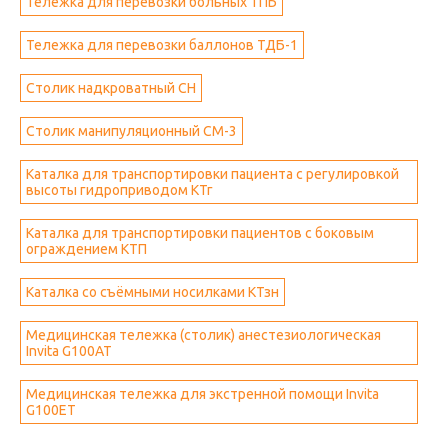
Тележка для перевозки больных ТПБ
Тележка для перевозки баллонов ТДБ-1
Столик надкроватный СН
Столик манипуляционный СМ-3
Каталка для транспортировки пациента с регулировкой
высоты гидроприводом КТг
Каталка для транспортировки пациентов с боковым
ограждением КТП
Каталка со съёмными носилками КТзн
Медицинская тележка (столик) анестезиологическая
Invita G100AT
Медицинская тележка для экстренной помощи Invita
G100ET