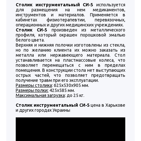
Столик инструментальный СИ-5
используется
для размещения на нем медикаментов,
инструментов и материалов. Применяется в
кабинетах физиотерапевтии, перевязочных,
операционных и других медицинских учреждениях.
Столик СИ-5
произведен из металлического
профиля, который окрашен порошковой эмалью
белого цвета.
Верхняя и нижняя полочки изготовлены из стекла,
но по желанию клиента их можно заказать из
металла или нержавеющего материала. Стол
устанавливается на пластмассовые колеса, что
позволяет перемещаться с ним в пределах
помещения. В конструкции стола нет выступающих
острых частей, что позволяет предотвращать
получение травм при его эксплуатации.
Размеры столика
: 625х530х905 мм.
Размеры полки:
425х585 мм.
Максимальная загрузка
: до 25 кг.
Столик инструментальный СИ-5
цена в Харькове
и других городах Украины