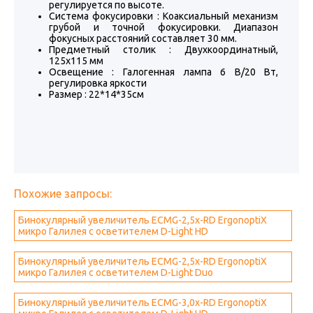
регулируется по высоте.
Система фокусировки : Коаксиальный механизм
грубой и точной фокусировки. Диапазон
фокусных расстояний составляет 30 мм.
Предметный столик : Двухкоординатный,
125x115 мм
Освещение : Галогенная лампа 6 В/20 Вт,
регулировка яркости
Размер : 22*14*35см
Похожие запросы:
Бинокулярный увеличитель ECMG-2,5x-RD ErgonoptiX
микро Галилея с осветителем D-Light HD
Бинокулярный увеличитель ECMG-2,5x-RD ErgonoptiX
микро Галилея с осветителем D-Light Duo
Бинокулярный увеличитель ECMG-3,0x-RD ErgonoptiX