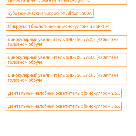
микро Галилея с осветителем D-Light HD
Зуботехнический микроскоп Alltion L500A
Микроскоп биологический монокулярный ZSP-104
Бинокулярный увеличитель SHL-250 БУх2,5 (420mm) на
головном обруче
Бинокулярный увеличитель SHL-300 БУх3,0 (420mm) на
головном обруче
Бинокулярный увеличитель SHL-350 БУх3,5 (420mm) на
головном обруче
Дентальный налобный осветитель с бинокуляром 2,5Х
Дентальный налобный осветитель с бинокуляром 3,5Х