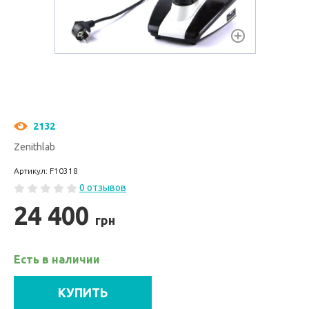
2132
Zenithlab
Артикул: F10318
0 отзывов
24 400
грн
Есть в наличии
КУПИТЬ