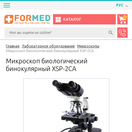
РУС
0
КАТАЛОГ
Главная
Лабораторное оборудование
Микроскопы
Микроскоп биологический бинокулярный XSP-2CA
Микроскоп биологический
бинокулярный XSP-2CA