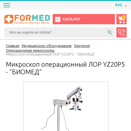
РУС
0
КАТАЛОГ
Главная
Медицинское оборудование
Хирургия
Операционные микроскопы
Микроскоп операционный ЛОР YZ20Р5 - "БИОМЕД"
Микроскоп операционный ЛОР YZ20Р5
- "БИОМЕД"