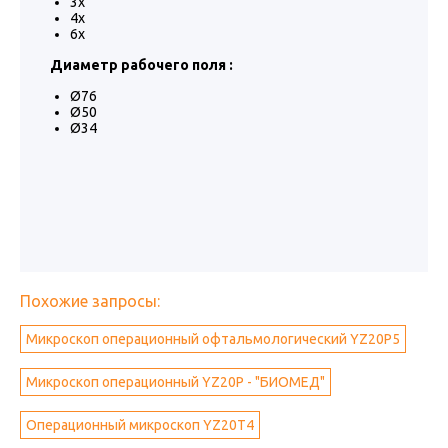
3x
4x
6x
Диаметр рабочего поля :
Ø76
Ø50
Ø34
Похожие запросы:
Микроскоп операционный офтальмологический YZ20Р5
Микроскоп операционный YZ20Р - "БИОМЕД"
Операционный микроскоп YZ20T4