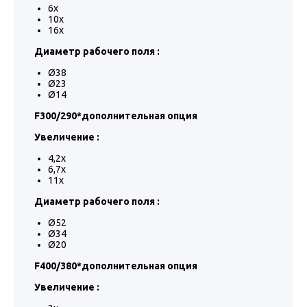
6x
10x
16х
Диаметр рабочего поля :
Ø38
Ø23
Ø14
F300/290*дополнительная опция
Увеличение :
4,2x
6,7x
11x
Диаметр рабочего поля :
Ø52
Ø34
Ø20
F400/380*дополнительная опция
Увеличение :