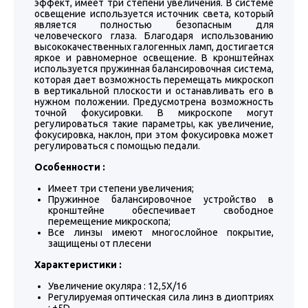
эффект, имеет три степени увеличения. В системе
освещение используется источник света, который
является полностью безопасным для
человеческого глаза. Благодаря использованию
высококачественных галогенных ламп, достигается
яркое и равномерное освещение. В кронштейнах
используется пружинная балансировочная система,
которая дает возможность перемещать микроскоп
в вертикальной плоскости и останавливать его в
нужном положении. Предусмотрена возможность
точной фокусировки. В микроскопе могут
регулироваться такие параметры, как увеличение,
фокусировка, наклон, при этом фокусировка может
регулироваться с помощью педали.
Особенности :
Имеет три степени увеличения;
Пружинное балансировочное устройство в
кронштейне обеспечивает свободное
перемещение микроскопа;
Все линзы имеют многослойное покрытие,
защищены от плесени
Характеристики :
Увеличение окуляра : 12,5X/16
Регулируемая оптическая сила линз в диоптриях