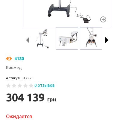
4180
Биомед
Артикул: F1727
0 отзывов
304 139
грн
Ожидается