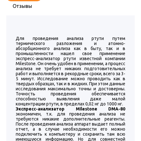
Отзывы
Для проведения анализа ртути путем
термического разложения и атомно-
абсорбционного анализа как в быту, так и в
промышленности нашел свое применение
экспресс-анализатор ртути известной компании
Milestone. Он очень удобен в применении, а процесс
анализа не требует никаких подготовительных
работ и выполняется в рекордные сроки, всего за 3-
5 минут. Исследование можно проводить как в
твердых образцах, так и в жидких. При этом данные
исследования максимально точны и достоверны.
Точность проведения обеспечивается
способностью выявления даже малой
концентрации ртути, в пределах 0,02 нг до 1000 нг.
Экспресс-анализатор Milestone DMA-80
экономичен, т.к. для проведения анализа не
требуются никакие дополнительные реагенты.
После проведения анализа аппарат выдает полный
отчет, а в случае необходимости его можно
подключить к компьютеру и сохранить там всю
имеющуюся информацию. Но для совместной