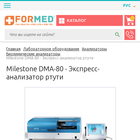
РУС
0
КАТАЛОГ
Главная
Лабораторное оборудование
Анализаторы
Биохимические анализаторы
Milestone DMA-80 - Экспресс-анализатор ртути
Milestone DMA-80 - Экспресс-
анализатор ртути