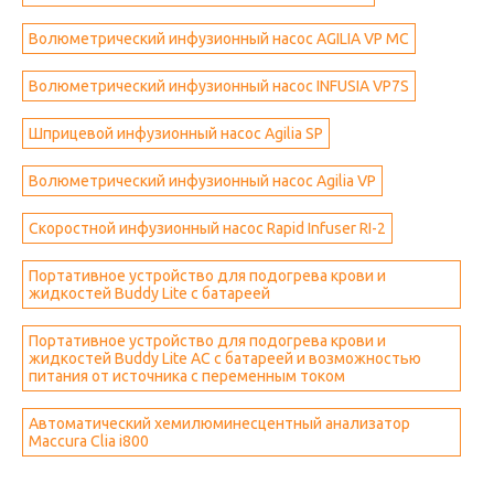
Волюметрический инфузионный насос AGILIA VP MC
Волюметрический инфузионный насос INFUSIA VP7S
Шприцевой инфузионный насос Agilia SP
Волюметрический инфузионный насос Agilia VP
Скоростной инфузионный насос Rapid Infuser RI-2
Портативное устройство для подогрева крови и
жидкостей Buddy Lite с батареей
Портативное устройство для подогрева крови и
жидкостей Buddy Lite AC с батареей и возможностью
питания от источника с переменным током
Автоматический хемилюминесцентный анализатор
Maccura Clia i800