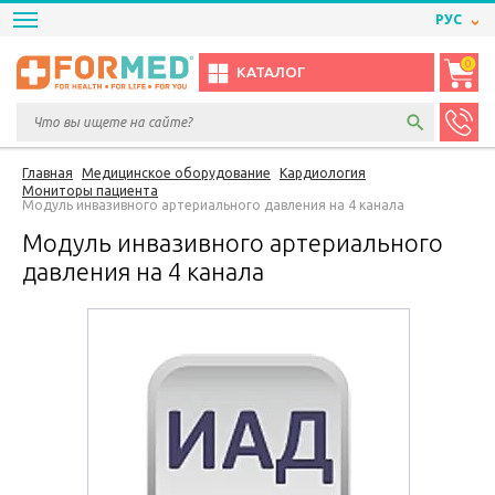
РУС
0
КАТАЛОГ
Главная
Медицинское оборудование
Кардиология
Мониторы пациента
Модуль инвазивного артериального давления на 4 канала
Модуль инвазивного артериального
давления на 4 канала