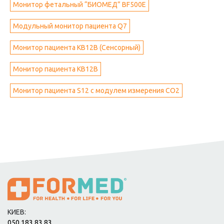
Монитор фетальный “БИОМЕД” BF500Е
Модульный монитор пациента Q7
Монитор пациента KB12B (Сенсорный)
Монитор пациента KB12B
Монитор пациента S12 с модулем измерения CO2
КИЕВ:
050 183 83 83