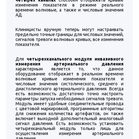
четырех каналах
способен отображать кривые
изменения показателя в режиме реального
времени волновые, а также и числовые значения
АД.
Клиницисты вручную теперь могут настраивать
предельно точные границы для числовых значений,
сигналов тревоги волновых кривых, все изменения
показателя.
Для
четырехканального модуля инвазивного
измерения артериального давления
характерным является то, что данное
оборудование отображает в реальном времени
волновые кривые изменения показателя и
числовые значения систолического, среднего и
диастолического артериального давления. Всегда
есть возможность достаточно точно настроить
параметры запуска необходимых сигналов тревоги.
Модуль имеет удобные соединительные провода
с цветовой маркировкой, программные алгоритмы
для снижения количества артефактов, он также
включает выходной дополнительный аналоговый
сигнал давления. Есть возможность установить
четырехканальный модуль только лишь для
осуществления измерения артериального
давления.