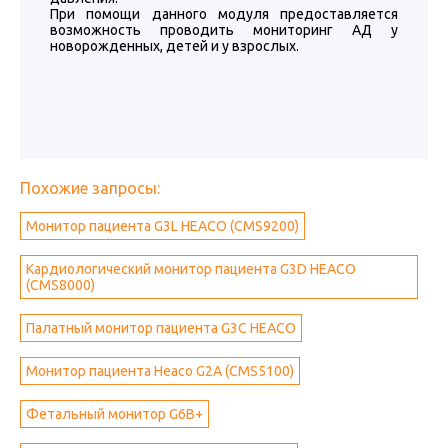
При помощи данного модуля предоставляется
возможность проводить мониторинг АД у
новорожденных, детей и у взрослых.
Похожие запросы:
Монитор пациента G3L HEACO (CMS9200)
Кардиологический монитор пациента G3D HEACO
(CMS8000)
Палатный монитор пациента G3C HEACO
Монитор пациента Heaco G2A (CMS5100)
Фетальный монитор G6B+