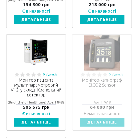
134 500 грн
218 000 грн
Є в наявності
Є в наявності
ДЕТАЛЬНІШЕ
ДЕТАЛЬНІШЕ
0 відгуків
0 відгуків
Монітор пацієнта
Монітор-капнограф
мультипараметровий
EtCO2 Sensor
V12i у складі: Крапельний
детектор
(Brightfield Healthcare) Арт: F8482
Арт: F7618
505 575 грн
64 000 грн
Є в наявності
Немає в наявності
ДЕТАЛЬНІШЕ
ДЕТАЛЬНІШЕ