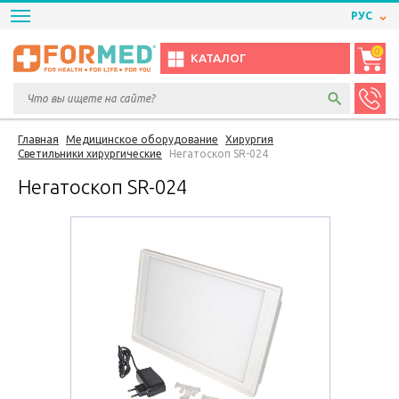
РУС
0
КАТАЛОГ
Главная
Медицинское оборудование
Хирургия
Светильники хирургические
Негатоскоп SR-024
Негатоскоп SR-024