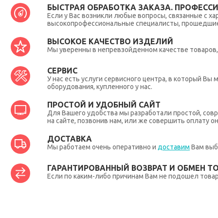
БЫСТРАЯ ОБРАБОТКА ЗАКАЗА. ПРОФЕСС
Если у Вас возникли любые вопросы, связанные с ха
высокопрофессиональные специалисты, прошедшие 
ВЫСОКОЕ КАЧЕСТВО ИЗДЕЛИЙ
Мы уверенны в непревзойденном качестве товаров, 
СЕРВИС
У нас есть услуги сервисного центра, в который В
оборудования, купленного у нас.
ПРОСТОЙ И УДОБНЫЙ САЙТ
Для Вашего удобства мы разработали простой, совр
на сайте, позвонив нам, или же совершить оплату о
ДОСТАВКА
Мы работаем очень оперативно и
доставим
Вам выб
ГАРАНТИРОВАННЫЙ ВОЗВРАТ И ОБМЕН Т
Если по каким-либо причинам Вам не подошел товар,