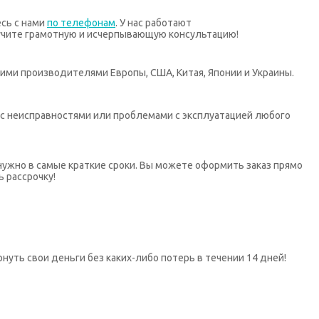
есь с нами
по телефонам
. У нас работают
учите грамотную и исчерпывающую консультацию!
ими производителями Европы, США, Китая, Японии и Украины.
х с неисправностями или проблемами с эксплуатацией любого
нужно в самые краткие сроки. Вы можете оформить заказ прямо
ь рассрочку!
нуть свои деньги без каких-либо потерь в течении 14 дней!