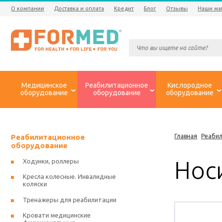
О компании
Доставка и оплата
Кредит
Блог
Отзывы
Наши ма
Медицинское
Реабилитационное
Кислородное
оборудование
оборудование
оборудование
Реабилитационное
Главная
Реаби
оборудование
Нос
Ходунки, роллеры
Кресла колесные. Инвалидные
коляски
Тренажеры для реабилитации
Кровати медицинские