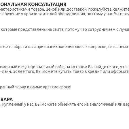
ИОНАЛЬНАЯ КОНСУЛЬТАЦИЯ
рактеристиками товара, ценой или доставкой, пожалуйста, свяжит
обучение у производителей оборудования, поэтому у нас Вы пол
которые представлены на сайте, потому что сотрудничаем с лучш
ы можете обратиться при возникновении любых вопросов, связанны
еменный и функциональный сайт, на котором Вы найдете все, что 
н-лайн. Более того, Вы можете купить товар в кредит или оформит
ранный товар в самые краткие сроки!
ОВАРА
 купленный у нас, Вы можете обменять его на аналогичный или вер