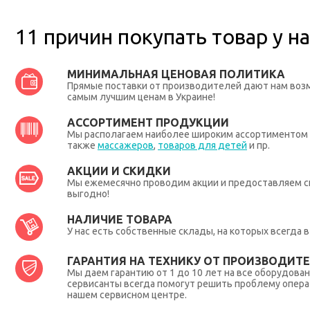
11 причин покупать товар у на
МИНИМАЛЬНАЯ ЦЕНОВАЯ ПОЛИТИКА
Прямые поставки от производителей дают нам во
самым лучшим ценам в Украине!
АССОРТИМЕНТ ПРОДУКЦИИ
Мы располагаем наиболее широким ассортиментом п
также
массажеров
,
товаров для детей
и пр.
АКЦИИ И СКИДКИ
Мы ежемесячно проводим акции и предоставляем с
выгодно!
НАЛИЧИЕ ТОВАРА
У нас есть собственные склады, на которых всегда
ГАРАНТИЯ НА ТЕХНИКУ ОТ ПРОИЗВОДИТЕЛ
Мы даем гарантию от 1 до 10 лет на все оборудова
сервисанты всегда помогут решить проблему опера
нашем сервисном центре.