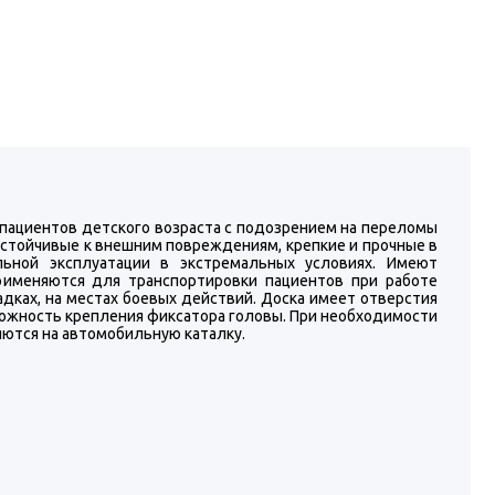
пациентов детского возраста с подозрением на переломы
устойчивые к внешним повреждениям, крепкие и прочные в
льной эксплуатации в экстремальных условиях. Имеют
рименяются для транспортировки пациентов при работе
дках, на местах боевых действий. Доска имеет отверстия
можность крепления фиксатора головы. При необходимости
яются на автомобильную каталку.