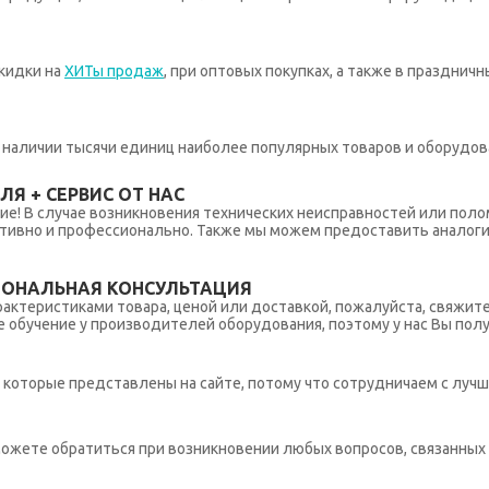
кидки на
ХИТы продаж
, при оптовых покупках, а также в празднич
 в наличии тысячи единиц наиболее популярных товаров и оборудов
Я + СЕРВИС ОТ НАС
ние! В случае возникновения технических неисправностей или поло
тивно и профессионально. Также мы можем предоставить аналогич
ИОНАЛЬНАЯ КОНСУЛЬТАЦИЯ
рактеристиками товара, ценой или доставкой, пожалуйста, свяжит
обучение у производителей оборудования, поэтому у нас Вы пол
которые представлены на сайте, потому что сотрудничаем с лучш
ы можете обратиться при возникновении любых вопросов, связанны