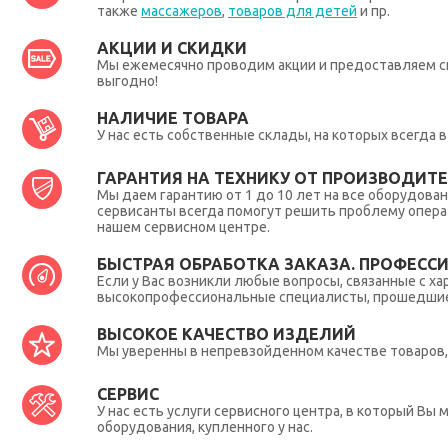
также
массажеров
,
товаров для детей
и пр.
АКЦИИ И СКИДКИ
Мы ежемесячно проводим акции и предоставляем с
выгодно!
НАЛИЧИЕ ТОВАРА
У нас есть собственные склады, на которых всегда
ГАРАНТИЯ НА ТЕХНИКУ ОТ ПРОИЗВОДИТЕЛ
Мы даем гарантию от 1 до 10 лет на все оборудова
сервисанты всегда помогут решить проблему опера
нашем сервисном центре.
БЫСТРАЯ ОБРАБОТКА ЗАКАЗА. ПРОФЕСС
Если у Вас возникли любые вопросы, связанные с ха
высокопрофессиональные специалисты, прошедшие 
ВЫСОКОЕ КАЧЕСТВО ИЗДЕЛИЙ
Мы уверенны в непревзойденном качестве товаров, 
СЕРВИС
У нас есть услуги сервисного центра, в который В
оборудования, купленного у нас.