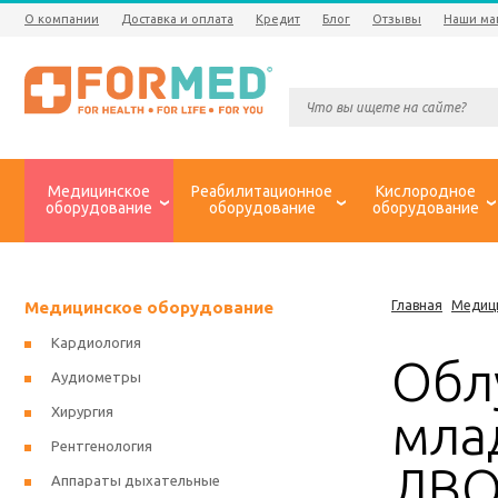
О компании
Доставка и оплата
Кредит
Блог
Отзывы
Наши ма
Медицинское
Реабилитационное
Кислородное
оборудование
оборудование
оборудование
Медицинское оборудование
Главная
Медиц
Кардиология
Обл
Аудиометры
Хирургия
мла
Рентгенология
ЛВО
Аппараты дыхательные