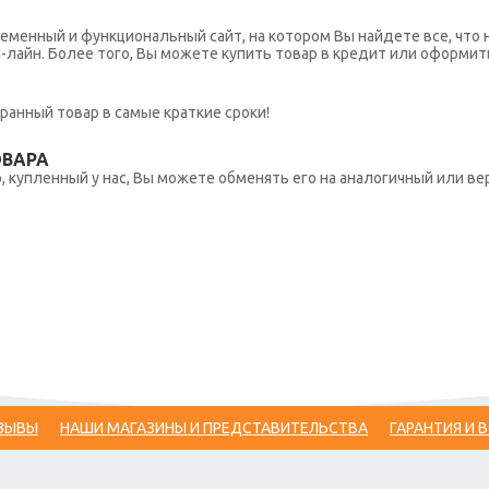
еменный и функциональный сайт, на котором Вы найдете все, что 
н-лайн. Более того, Вы можете купить товар в кредит или оформит
ранный товар в самые краткие сроки!
ОВАРА
 купленный у нас, Вы можете обменять его на аналогичный или вер
ЗЫВЫ
НАШИ МАГАЗИНЫ И ПРЕДСТАВИТЕЛЬСТВА
ГАРАНТИЯ И 