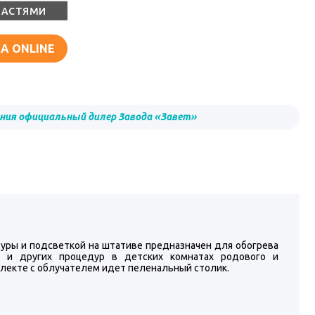
ЧАСТЯМИ
А ONLINE
ния официальный дилер Завода «Завет»
уры и подсветкой на штативе предназначен для обогрева
я и других процедур в детских комнатах родового и
лекте с облучателем идет пеленальный столик.