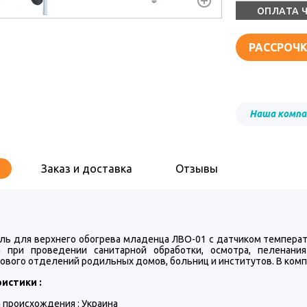
ОПЛАТА 
РАССРОЧК
Наша компа
Заказ и доставка
Отзывы
ль для верхнего обогрева младенца ЛВО-01 с датчиком температ
 при проведении санитарной обработки, осмотра, пеленани
ового отделений родильных домов, больниц и институтов. В комп
истики :
 происхождения : Украина