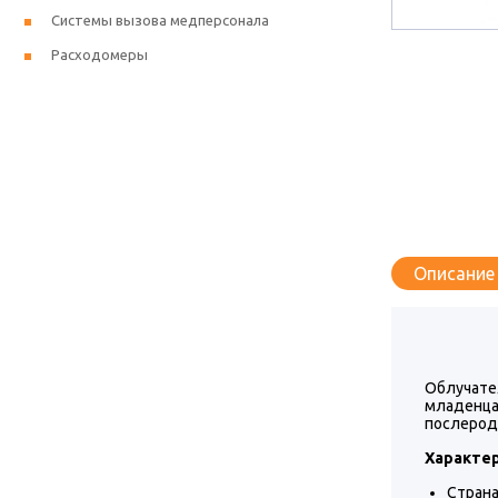
Системы вызова медперсонала
Расходомеры
Описание
Облучате
младенца
послерод
Характер
Страна