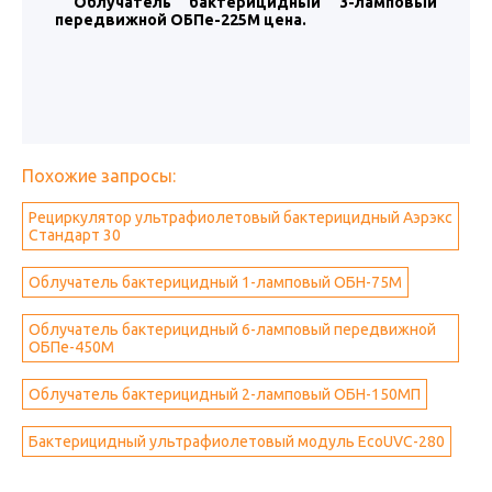
Облучатель бактерицидный 3-ламповый
передвижной ОБПе-225М цена.
Похожие запросы:
Рециркулятор ультрафиолетовый бактерицидный Аэрэкс
Стандарт 30
Облучатель бактерицидный 1-ламповый ОБН-75М
Облучатель бактерицидный 6-ламповый передвижной
ОБПе-450М
Облучатель бактерицидный 2-ламповый ОБН-150МП
Бактерицидный ультрафиолетовый модуль EcoUVC-280