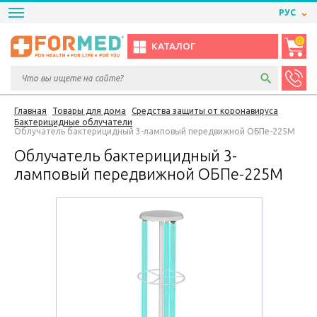
РУС
0
КАТАЛОГ
Главная
Товары для дома
Средства защиты от коронавируса
Бактерицидные облучатели
Облучатель бактерицидный 3-ламповый передвижной ОБПе-225М
Облучатель бактерицидный 3-
ламповый передвижной ОБПе-225М