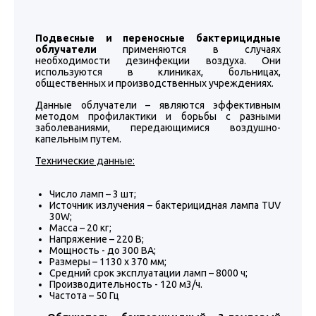
Подвесные и переносные бактерицидные
облучатели
применяются в случаях
необходимости дезинфекции воздуха. Они
используются в клиниках, больницах,
общественных и производственных учреждениях.
Данные облучатели – являются эффективным
методом профилактики и борьбы с разными
заболеваниями, передающимися воздушно-
капельным путем.
Технические данные:
Число ламп – 3 шт;
Источник излучения – бактерицидная лампа TUV
30W;
Масса – 20 кг;
Напряжение – 220 В;
Мощность - до 300 ВА;
Размеры – 1130 х 370 мм;
Средний срок эксплуатации ламп – 8000 ч;
Производительность - 120 м3/ч.
Частота – 50 Гц