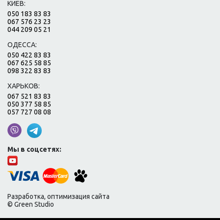
КИЕВ:
050 183 83 83
067 576 23 23
044 209 05 21
ОДЕССА:
050 422 83 83
067 625 58 85
098 322 83 83
ХАРЬКОВ:
067 521 83 83
050 377 58 85
057 727 08 08
Мы в соцсетях:
Разработка, оптимизация сайта
© Green Studio