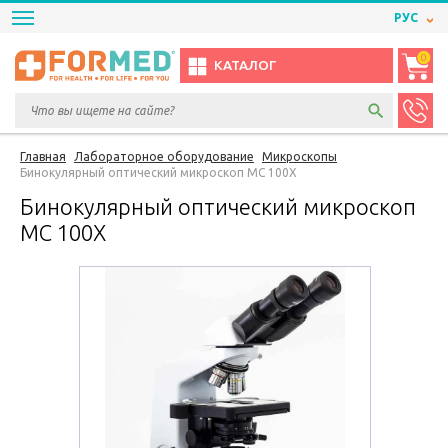
РУС
0
КАТАЛОГ
Главная
Лабораторное оборудование
Микроскопы
Бинокулярный оптический микроскоп МC 100X
Бинокулярный оптический микроскоп
МC 100X