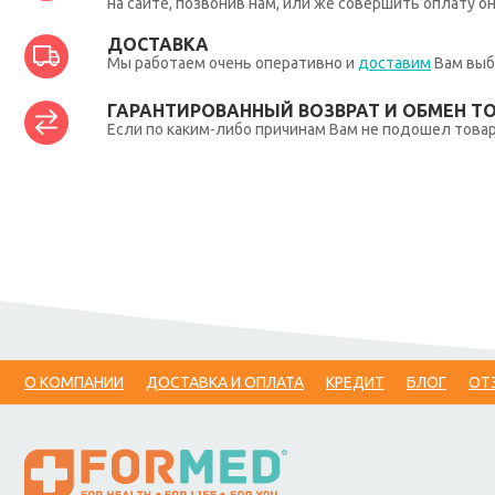
на сайте, позвонив нам, или же совершить оплату о
ДОСТАВКА
Мы работаем очень оперативно и
доставим
Вам выб
ГАРАНТИРОВАННЫЙ ВОЗВРАТ И ОБМЕН Т
Если по каким-либо причинам Вам не подошел товар,
О КОМПАНИИ
ДОСТАВКА И ОПЛАТА
КРЕДИТ
БЛОГ
ОТ