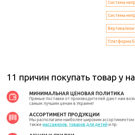
Система непр
Система непр
Вертикализат
Платформа б
11 причин покупать товар у на
МИНИМАЛЬНАЯ ЦЕНОВАЯ ПОЛИТИКА
Прямые поставки от производителей дают нам во
самым лучшим ценам в Украине!
АССОРТИМЕНТ ПРОДУКЦИИ
Мы располагаем наиболее широким ассортиментом п
также
массажеров
,
товаров для детей
и пр.