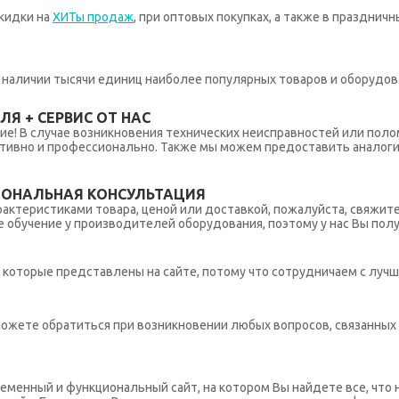
кидки на
ХИТы продаж
, при оптовых покупках, а также в празднич
 в наличии тысячи единиц наиболее популярных товаров и оборудов
Я + СЕРВИС ОТ НАС
ние! В случае возникновения технических неисправностей или поло
тивно и профессионально. Также мы можем предоставить аналогич
ИОНАЛЬНАЯ КОНСУЛЬТАЦИЯ
рактеристиками товара, ценой или доставкой, пожалуйста, свяжит
обучение у производителей оборудования, поэтому у нас Вы пол
которые представлены на сайте, потому что сотрудничаем с лучш
ы можете обратиться при возникновении любых вопросов, связанны
еменный и функциональный сайт, на котором Вы найдете все, что 