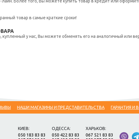
н-лайн. Более того, Вы можете купить товар в кредит или оформит
ранный товар в самые краткие сроки!
ОВАРА
 купленный у нас, Вы можете обменять его на аналогичный или вер
ЗЫВЫ
НАШИ МАГАЗИНЫ И ПРЕДСТАВИТЕЛЬСТВА
ГАРАНТИЯ И 
КИЕВ:
ОДЕССА:
ХАРЬКОВ:
050 183 83 83
050 422 83 83
067 521 83 83