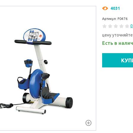
4031
Артикул: F0476
0
цену уточняйте
Есть в нали
КУП