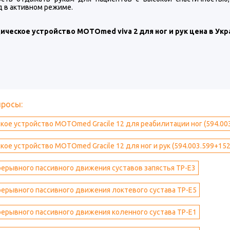
в активном режиме.
ческое устройство MOTOmed viva 2 для ног и рук цена в Укр
просы:
ое устройство MOTOmed Gracile 12 для реабилитации ног (594.00
ое устройство MOTOmed Gracile 12 для ног и рук (594.003.599+152
ерывного пассивного движения суставов запястья ТР-Е3
ерывного пассивного движения локтевого сустава ТР-Е5
ерывного пассивного движения коленного сустава ТР-Е1