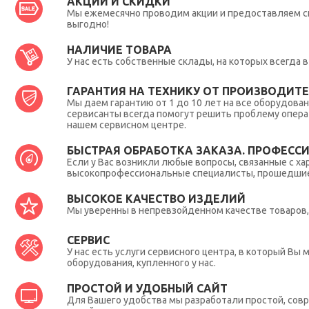
АКЦИИ И СКИДКИ
Мы ежемесячно проводим акции и предоставляем с
выгодно!
НАЛИЧИЕ ТОВАРА
У нас есть собственные склады, на которых всегда
ГАРАНТИЯ НА ТЕХНИКУ ОТ ПРОИЗВОДИТЕЛ
Мы даем гарантию от 1 до 10 лет на все оборудова
сервисанты всегда помогут решить проблему опера
нашем сервисном центре.
БЫСТРАЯ ОБРАБОТКА ЗАКАЗА. ПРОФЕСС
Если у Вас возникли любые вопросы, связанные с ха
высокопрофессиональные специалисты, прошедшие 
ВЫСОКОЕ КАЧЕСТВО ИЗДЕЛИЙ
Мы уверенны в непревзойденном качестве товаров, 
СЕРВИС
У нас есть услуги сервисного центра, в который В
оборудования, купленного у нас.
ПРОСТОЙ И УДОБНЫЙ САЙТ
Для Вашего удобства мы разработали простой, совр