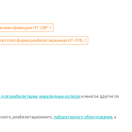
ческим приводом НТ-СВР-1
теп платформа реабилитационная НТ-СРБ-1
 для реабилитации
,
инвалидные коляски
и многое другое по
ского, реабилитационного,
лабораторного оборудования
, а