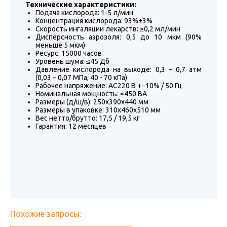
Технические характеристики:
Подача кислорода: 1-5 л/мин
Концентрация кислорода: 93%±3%
Скорость ингаляции лекарств: ≥0,2 мл/мин
Дисперсность аэрозоля: 0,5 до 10 мкм (90%
меньше 5 мкм)
Ресурс: 15000 часов
Уровень шума: ≤45 Дб
Давление кислорода на выходе: 0,3 – 0,7 атм
(0,03 – 0,07 МПа, 40 - 70 кПа)
Рабочее напряжение: АС220 В +- 10% / 50 Гц
Номинальная мощность: ≤450 ВА
Размеры (д/ш/в): 250х390х440 мм
Размеры в упаковке: 310х460х510 мм
Вес нетто/брутто: 17,5 / 19,5 кг
Гарантия: 12 месяцев
Похожие запросы: