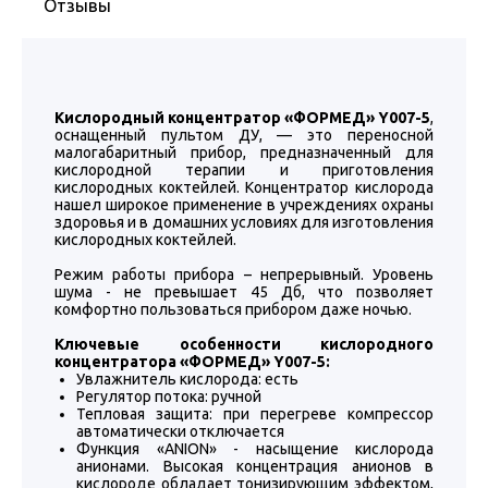
Отзывы
Кислородный концентратор «ФОРМЕД» Y007-5
,
оснащенный пультом ДУ, — это переносной
малогабаритный прибор, предназначенный для
кислородной терапии и приготовления
кислородных коктейлей. Концентратор кислорода
нашел широкое применение в учреждениях охраны
здоровья и в домашних условиях для изготовления
кислородных коктейлей.
Режим работы прибора – непрерывный. Уровень
шума - не превышает 45 Дб, что позволяет
комфортно пользоваться прибором даже ночью.
Ключевые особенности кислородного
концентратора «ФОРМЕД» Y007-5:
Увлажнитель кислорода: есть
Регулятор потока: ручной
Тепловая защита: при перегреве компрессор
автоматически отключается
Функция «ANION» - насыщение кислорода
анионами. Высокая концентрация анионов в
кислороде обладает тонизирующим эффектом,