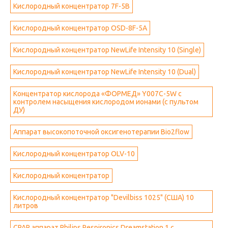
Кислородный концентратор 7F-5B
Кислородный концентратор OSD-8F-5A
Кислородный концентратор NewLife Intensity 10 (Single)
Кислородный концентратор NewLife Intensity 10 (Dual)
Концентратор кислорода «ФОРМЕД» Y007C-5W с
контролем насыщения кислородом ионами (с пультом
ДУ)
Аппарат высокопоточной оксигенотерапии Bio2flow
Кислородный концентратор OLV-10
Кислородный концентратор
Кислородный концентратор "Devilbiss 1025" (США) 10
литров
CPAP аппарат Philips Respironics Dreamstation 1 с