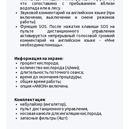
что сопоставимо с пребыванием вблизи
водопада или в лесу.
Звуковой комментарий на английском языке (при
включении, выключении и смене режимов
работы).
Функция SOS. После нажатия клавиши SOS на
пульте дистанционного управления
активируется непрерывный голосовой громкий
комментарий на английском языке - «Мне
необходима помощь».
Информация на экране:
процент кислорода;
количество кислорода (л/мин);
длительность поточного сеанса;
время до окончания процедуры;
общее время работы;
опция «ANION» включена.
Комплектация
:
небулайзер (ингалятор),
пульт дистанционного управления,
носовая канюля для ингаляции кислорода,
запасные фильтры (4шт).