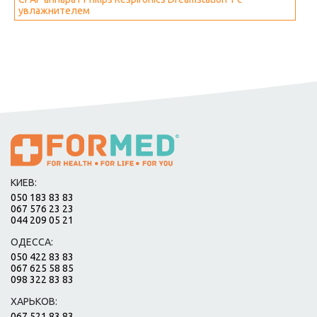
увлажнителем
КИЕВ:
050 183 83 83
067 576 23 23
044 209 05 21
ОДЕССА:
050 422 83 83
067 625 58 85
098 322 83 83
ХАРЬКОВ:
067 521 83 83