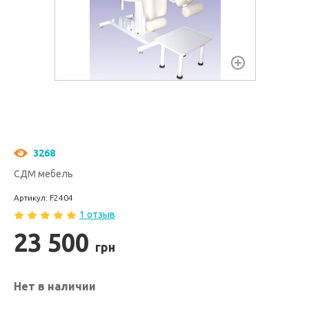
3268
СДМ мебель
Артикул: F2404
1 отзыв
23 500
грн
Нет в наличии