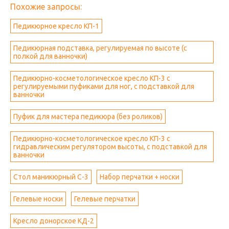
Похожие запросы:
Педикюрное кресло КП-1
Педикюрная подставка, регулируемая по высоте (с
полкой для ванночки)
Педикюрно-косметологическое кресло КП-3 с
регулируемыми пуфиками для ног, с подставкой для
ванночки
Пуфик для мастера педикюра (без роликов)
Педикюрно-косметологическое кресло КП-3 с
гидравлическим регулятором высоты, с подставкой для
ванночки
Стол маникюрный С-3
Набор перчатки + носки
Гелевые носки
Гелевые перчатки
Кресло донорское КД-2